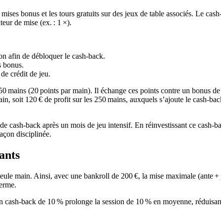
 mises bonus et les tours gratuits sur des jeux de table associés. Le ca
eur de mise (ex. : 1 ×).
on afin de débloquer le cash‑back.
s bonus.
de crédit de jeu.
50 mains (20 points par main). Il échange ces points contre un bonus de
 soit 120 € de profit sur les 250 mains, auxquels s’ajoute le cash‑back de
€ de cash‑back après un mois de jeu intensif. En réinvestissant ce cash‑b
façon disciplinée.
ants
seule main. Ainsi, avec une bankroll de 200 €, la mise maximale (ante + 
terme.
 un cash‑back de 10 % prolonge la session de 10 % en moyenne, réduisant