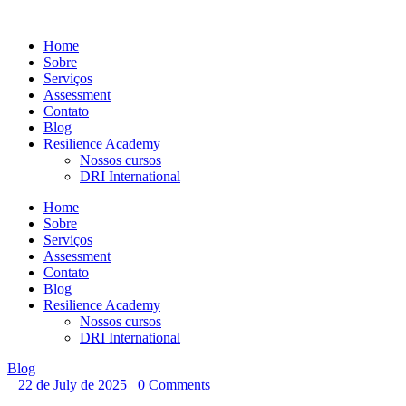
Home
Sobre
Serviços
Assessment
Contato
Blog
Resilience Academy
Nossos cursos
DRI International
Home
Sobre
Serviços
Assessment
Contato
Blog
Resilience Academy
Nossos cursos
DRI International
Blog
_
22 de July de 2025
_
0 Comments