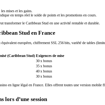
les mises et les gains.
indique en temps réel le solde de points et les promotions en cours.
eut transformer le Caribbean Stud en une activité rentable et durable.
ribbean Stud en France
 équivalent européen, chiffrement SSL 256 bits, variété de tables (limite
 misé (Caribbean Stud)
Exigences de mise
30 x bonus
35 x bonus
40 x bonus
30 x bonus
sino en ligne légal en France. Elles offrent toutes une version mobile 
s lors d’une session