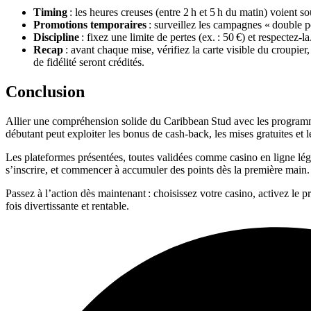
Timing
: les heures creuses (entre 2 h et 5 h du matin) voient so
Promotions temporaires
: surveillez les campagnes « double po
Discipline
: fixez une limite de pertes (ex. : 50 €) et respectez‑l
Recap
: avant chaque mise, vérifiez la carte visible du croupie
de fidélité seront crédités.
Conclusion
Allier une compréhension solide du Caribbean Stud avec les programmes 
débutant peut exploiter les bonus de cash‑back, les mises gratuites et 
Les plateformes présentées, toutes validées comme casino en ligne légal
s’inscrire, et commencer à accumuler des points dès la première main.
Passez à l’action dès maintenant : choisissez votre casino, activez le 
fois divertissante et rentable.