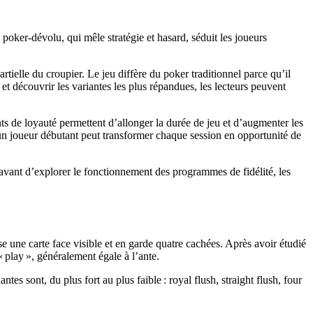
poker‑dévolu, qui mêle stratégie et hasard, séduit les joueurs
rtielle du croupier. Le jeu diffère du poker traditionnel parce qu’il
et découvrir les variantes les plus répandues, les lecteurs peuvent
s de loyauté permettent d’allonger la durée de jeu et d’augmenter les
un joueur débutant peut transformer chaque session en opportunité de
s, avant d’explorer le fonctionnement des programmes de fidélité, les
e une carte face visible et en garde quatre cachées. Après avoir étudié
« play », généralement égale à l’ante.
es sont, du plus fort au plus faible : royal flush, straight flush, four