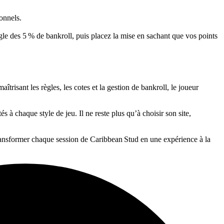
onnels.
ègle des 5 % de bankroll, puis placez la mise en sachant que vos points
isant les règles, les cotes et la gestion de bankroll, le joueur
à chaque style de jeu. Il ne reste plus qu’à choisir son site,
r transformer chaque session de Caribbean Stud en une expérience à la