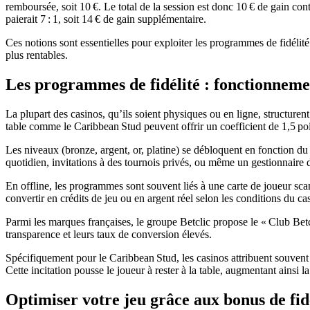
remboursée, soit 10 €. Le total de la session est donc 10 € de gain cont
paierait 7 : 1, soit 14 € de gain supplémentaire.
Ces notions sont essentielles pour exploiter les programmes de fidélité
plus rentables.
Les programmes de fidélité : fonctionnemen
La plupart des casinos, qu’ils soient physiques ou en ligne, structur
table comme le Caribbean Stud peuvent offrir un coefficient de 1,5 poi
Les niveaux (bronze, argent, or, platine) se débloquent en fonction 
quotidien, invitations à des tournois privés, ou même un gestionnaire
En offline, les programmes sont souvent liés à une carte de joueur scan
convertir en crédits de jeu ou en argent réel selon les conditions du ca
Parmi les marques françaises, le groupe Betclic propose le « Club Be
transparence et leurs taux de conversion élevés.
Spécifiquement pour le Caribbean Stud, les casinos attribuent souvent
Cette incitation pousse le joueur à rester à la table, augmentant ainsi la
Optimiser votre jeu grâce aux bonus de fid