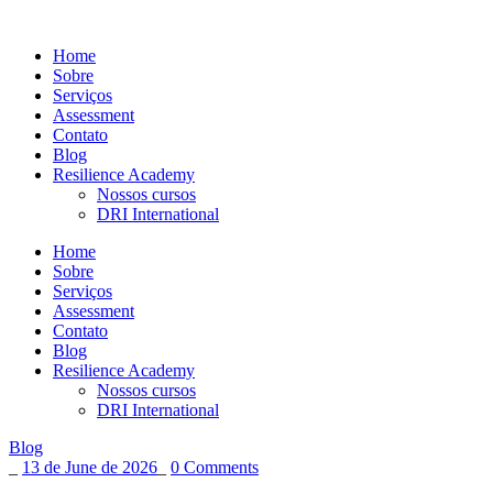
Home
Sobre
Serviços
Assessment
Contato
Blog
Resilience Academy
Nossos cursos
DRI International
Home
Sobre
Serviços
Assessment
Contato
Blog
Resilience Academy
Nossos cursos
DRI International
Blog
_
13 de June de 2026
_
0 Comments