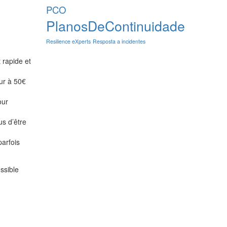
PCO
PlanosDeContinuidade
Resilience eXperts
Resposta a incidentes
 rapide et
ur à 50€
our
us d’être
parfois
ossible