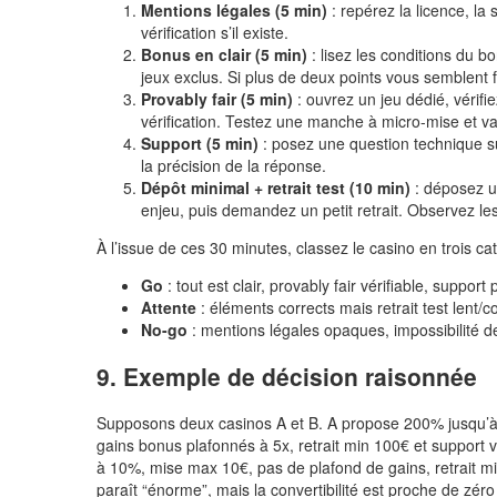
Mentions légales (5 min)
: repérez la licence, la
vérification s’il existe.
Bonus en clair (5 min)
: lisez les conditions du b
jeux exclus. Si plus de deux points vous semblent 
Provably fair (5 min)
: ouvrez un jeu dédié, vérifi
vérification. Testez une manche à micro-mise et val
Support (5 min)
: posez une question technique sur
la précision de la réponse.
Dépôt minimal + retrait test (10 min)
: déposez un
enjeu, puis demandez un petit retrait. Observez les é
À l’issue de ces 30 minutes, classez le casino en trois cat
Go
: tout est clair, provably fair vérifiable, support 
Attente
: éléments corrects mais retrait test lent/c
No-go
: mentions légales opaques, impossibilité de v
9. Exemple de décision raisonnée
Supposons deux casinos A et B. A propose 200% jusqu’à 
gains bonus plafonnés à 5x, retrait min 100€ et support 
à 10%, mise max 10€, pas de plafond de gains, retrait min
paraît “énorme”, mais la convertibilité est proche de zéro