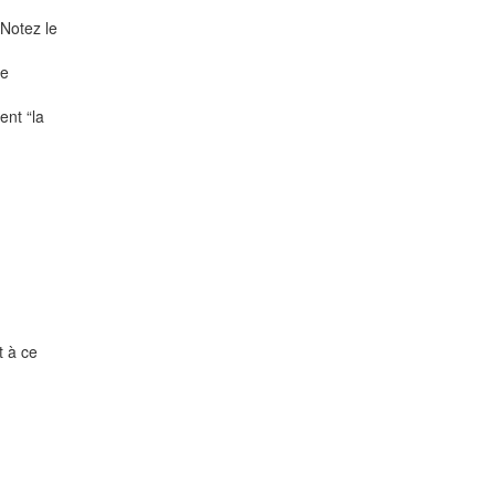
 Notez le
Le
ent “la
t à ce