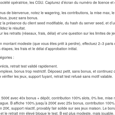
 société opératrice, les CGU. Capturez d’écran du numéro de licence et 
onus de bienvenue, notez le wagering, les contributions, la mise max, le 
flous, jouez sans bonus.
ez la présence du client seed modifiable, du hash du server seed, et d’u
idez le résultat.
 les retraits (réseaux, frais, délai)
et
une question sur les limites de j
 montant modeste (que vous êtes prêt à perdre), effectuez 2–3 paris d
tapes, les frais et le délai d’approbation initial.
égories :
précis, retrait test validé rapidement.
omplexe, bonus trop restrictif. Déposez petit, sans bonus, et continuez 
érifier les jeux, support fuyant, retrait test refusé sans motif valable.
500€ avec 40x bonus + dépôt, contribution 100% slots, 0% live, mise 
vague. B affiche 100% jusqu’à 200€ avec 25x bonus, contribution 100% s
 20€, support réactif, provably fair solide sur ses jeux maison. Le bon
 et le retrait min élevé bloque le test. B est plus modeste, mais jouable.