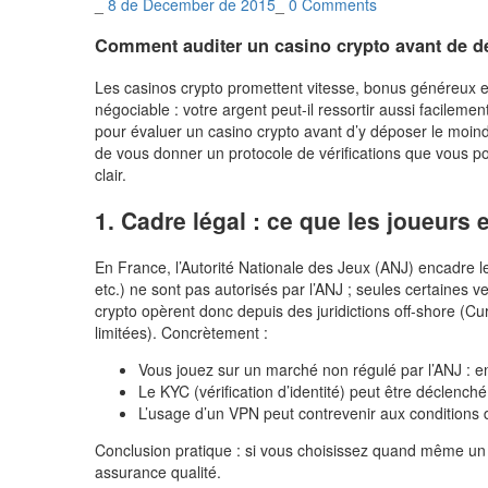
_
8 de December de 2015
_
0 Comments
Comment auditer un casino crypto avant de d
Les casinos crypto promettent vitesse, bonus généreux et 
négociable : votre argent peut-il ressortir aussi facileme
pour évaluer un casino crypto avant d’y déposer le moindr
de vous donner un protocole de vérifications que vous po
clair.
1. Cadre légal : ce que les joueurs
En France, l’Autorité Nationale des Jeux (ANJ) encadre le
etc.) ne sont pas autorisés par l’ANJ ; seules certaines v
crypto opèrent donc depuis des juridictions off-shore (Cu
limitées). Concrètement :
Vous jouez sur un marché non régulé par l’ANJ : en 
Le KYC (vérification d’identité) peut être déclenc
L’usage d’un VPN peut contrevenir aux conditions d
Conclusion pratique : si vous choisissez quand même un c
assurance qualité.