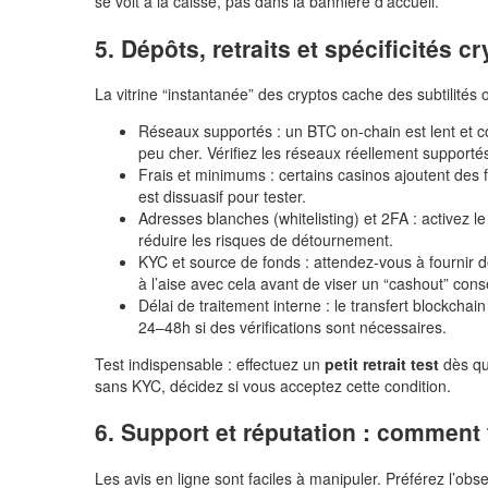
se voit à la caisse, pas dans la bannière d’accueil.
5. Dépôts, retraits et spécificités c
La vitrine “instantanée” des cryptos cache des subtilités 
Réseaux supportés : un BTC on-chain est lent et
peu cher. Vérifiez les réseaux réellement supporté
Frais et minimums : certains casinos ajoutent des
est dissuasif pour tester.
Adresses blanches (whitelisting) et 2FA : activez le 
réduire les risques de détournement.
KYC et source de fonds : attendez-vous à fournir 
à l’aise avec cela avant de viser un “cashout” con
Délai de traitement interne : le transfert blockchai
24–48h si des vérifications sont nécessaires.
Test indispensable : effectuez un
petit retrait test
dès que
sans KYC, décidez si vous acceptez cette condition.
6. Support et réputation : comment fi
Les avis en ligne sont faciles à manipuler. Préférez l’obse