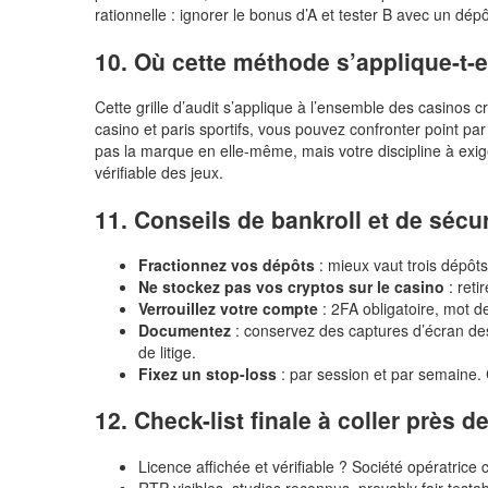
rationnelle : ignorer le bonus d’A et tester B avec un dép
10. Où cette méthode s’applique-t-e
Cette grille d’audit s’applique à l’ensemble des casinos 
casino et paris sportifs, vous pouvez confronter point pa
pas la marque en elle-même, mais votre discipline à exiger
vérifiable des jeux.
11. Conseils de bankroll et de sécur
Fractionnez vos dépôts
: mieux vaut trois dépôt
Ne stockez pas vos cryptos sur le casino
: reti
Verrouillez votre compte
: 2FA obligatoire, mot de
Documentez
: conservez des captures d’écran des
de litige.
Fixez un stop-loss
: par session et par semaine.
12. Check-list finale à coller près d
Licence affichée et vérifiable ? Société opératrice c
RTP visibles, studios reconnus, provably fair testa