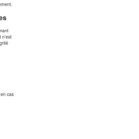
vement.
res
inant
t n’est
grité
 en cas