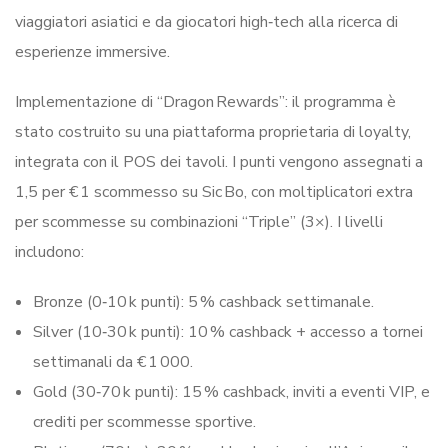
viaggiatori asiatici e da giocatori high‑tech alla ricerca di
esperienze immersive.
Implementazione di “Dragon Rewards”: il programma è
stato costruito su una piattaforma proprietaria di loyalty,
integrata con il POS dei tavoli. I punti vengono assegnati a
1,5 per € 1 scommesso su Sic Bo, con moltiplicatori extra
per scommesse su combinazioni “Triple” (3×). I livelli
includono:
Bronze (0‑10 k punti): 5 % cashback settimanale.
Silver (10‑30 k punti): 10 % cashback + accesso a tornei
settimanali da € 1 000.
Gold (30‑70 k punti): 15 % cashback, inviti a eventi VIP, e
crediti per scommesse sportive.