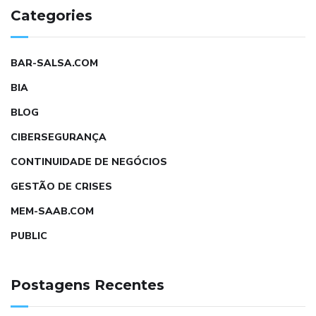
Categories
BAR-SALSA.COM
BIA
BLOG
CIBERSEGURANÇA
CONTINUIDADE DE NEGÓCIOS
GESTÃO DE CRISES
MEM-SAAB.COM
PUBLIC
Postagens Recentes