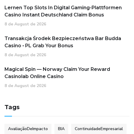
Lernen Top Slots In Digital Gaming-Plattformen
Casino Instant Deutschland Claim Bonus
8 de August de 2026
Transakcja Środek Bezpieczeństwa Bar Budda
Casino • PL Grab Your Bonus
8 de August de 2026
Magical Spin — Norway Claim Your Reward
Casinolab Online Casino
8 de August de 2026
Tags
AvaliaçãoDeImpacto
BIA
ContinuidadeEmpresarial