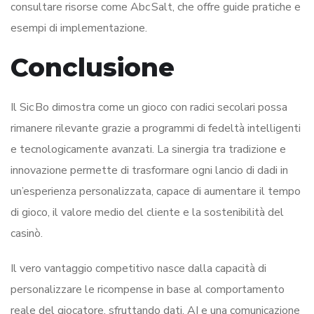
consultare risorse come Abc Salt, che offre guide pratiche e
esempi di implementazione.
Conclusione
Il Sic Bo dimostra come un gioco con radici secolari possa
rimanere rilevante grazie a programmi di fedeltà intelligenti
e tecnologicamente avanzati. La sinergia tra tradizione e
innovazione permette di trasformare ogni lancio di dadi in
un’esperienza personalizzata, capace di aumentare il tempo
di gioco, il valore medio del cliente e la sostenibilità del
casinò.
Il vero vantaggio competitivo nasce dalla capacità di
personalizzare le ricompense in base al comportamento
reale del giocatore, sfruttando dati, AI e una comunicazione