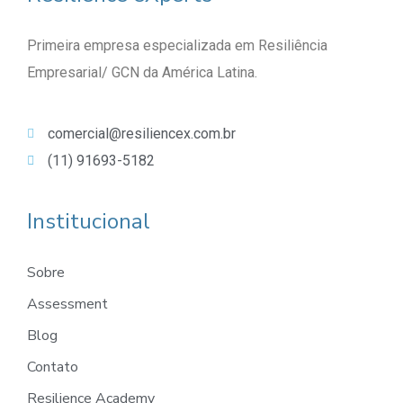
Primeira empresa especializada em Resiliência
Empresarial/ GCN da América Latina.
comercial@resiliencex.com.br
(11) 91693-5182
Institucional
Sobre
Assessment
Blog
Contato
Resilience Academy