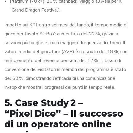
Platinum (70 k+): 20 % cashback, viaggio all’Asia per il
“Grand Dragon Festival”.
Impatto sui KPI: entro sei mesi dal lancio, il tempo medio di
gioco per tavolo Sic Bo è aumentato del 22 %, grazie a
sessioni più lunghe e a una maggiore frequenza di ritorno. Il
valore medio del giocatore (AVP) è cresciuto del 18 %, con
un incremento del revenue per seat del 12 %. Il tasso di
conversione dei visitatori in membri del programma è stato
del 68 %, dimostrando l’efficacia di una comunicazione
in‑app che mostra i progressi dei punti in tempo reale.
5. Case Study 2 –
“Pixel Dice” – Il successo
di un operatore online