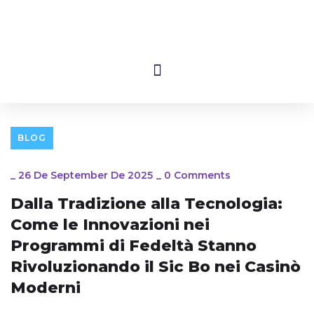
Resilience Academy
BLOG
_
26 De September De 2025
_
0 Comments
Dalla Tradizione alla Tecnologia:
Come le Innovazioni nei
Programmi di Fedeltà Stanno
Rivoluzionando il Sic Bo nei Casinò
Moderni