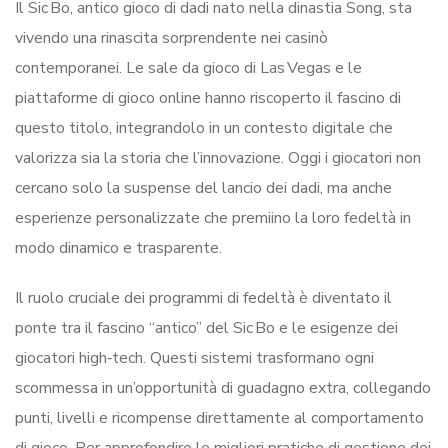
Il Sic Bo, antico gioco di dadi nato nella dinastia Song, sta
vivendo una rinascita sorprendente nei casinò
contemporanei. Le sale da gioco di Las Vegas e le
piattaforme di gioco online hanno riscoperto il fascino di
questo titolo, integrandolo in un contesto digitale che
valorizza sia la storia che l’innovazione. Oggi i giocatori non
cercano solo la suspense del lancio dei dadi, ma anche
esperienze personalizzate che premiino la loro fedeltà in
modo dinamico e trasparente.
Il ruolo cruciale dei programmi di fedeltà è diventato il
ponte tra il fascino “antico” del Sic Bo e le esigenze dei
giocatori high‑tech. Questi sistemi trasformano ogni
scommessa in un’opportunità di guadagno extra, collegando
punti, livelli e ricompense direttamente al comportamento