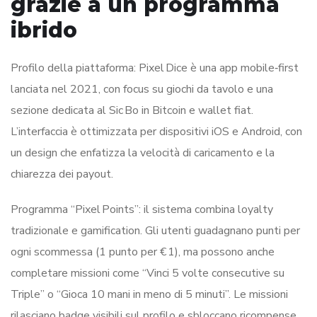
grazie a un programma
ibrido
Profilo della piattaforma: Pixel Dice è una app mobile‑first
lanciata nel 2021, con focus su giochi da tavolo e una
sezione dedicata al Sic Bo in Bitcoin e wallet fiat.
L’interfaccia è ottimizzata per dispositivi iOS e Android, con
un design che enfatizza la velocità di caricamento e la
chiarezza dei payout.
Programma “Pixel Points”: il sistema combina loyalty
tradizionale e gamification. Gli utenti guadagnano punti per
ogni scommessa (1 punto per € 1), ma possono anche
completare missioni come “Vinci 5 volte consecutive su
Triple” o “Gioca 10 mani in meno di 5 minuti”. Le missioni
rilasciano badge visibili sul profilo e sbloccano ricompense