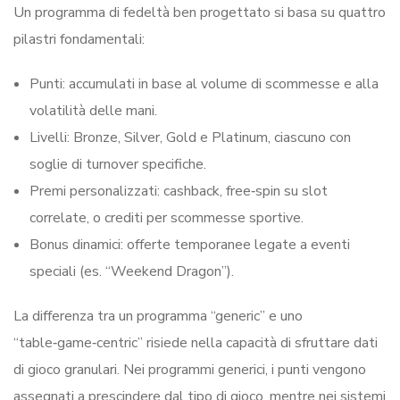
Un programma di fedeltà ben progettato si basa su quattro
pilastri fondamentali:
Punti: accumulati in base al volume di scommesse e alla
volatilità delle mani.
Livelli: Bronze, Silver, Gold e Platinum, ciascuno con
soglie di turnover specifiche.
Premi personalizzati: cashback, free‑spin su slot
correlate, o crediti per scommesse sportive.
Bonus dinamici: offerte temporanee legate a eventi
speciali (es. “Weekend Dragon”).
La differenza tra un programma “generic” e uno
“table‑game‑centric” risiede nella capacità di sfruttare dati
di gioco granulari. Nei programmi generici, i punti vengono
assegnati a prescindere dal tipo di gioco, mentre nei sistemi