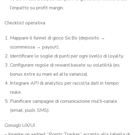
l’impatto su profit margin.
Checklist operativa
Mappare il funnel di gioco Sic Bo (deposito →
scommessa → payout).
Identificare le soglie di punti per ogni livello di loyalty.
Configurare regole di reward basate su volatilità (es.
bonus extra su mani ad alta varianza).
Integrare API di analytics per raccolta dati in tempo
reale.
Pianificare campagne di comunicazione multi‑canale
(email, push, SMS).
Consigli UX/UI
– Inserire un widget “Points Tracker” accanto alla tabella di