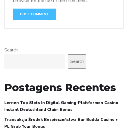
browser for the next time I comment.
Search
Search
Postagens Recentes
Lernen Top Slots In Digital Gaming-Plattformen Casino
Instant Deutschland Claim Bonus
Transakcja Środek Bezpieczeństwa Bar Budda Casino •
PL Grab Your Bonus