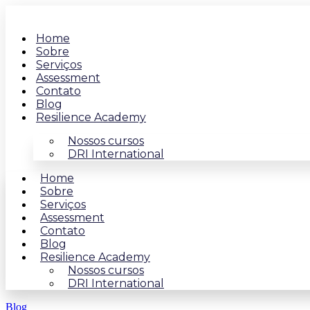
Home
Sobre
Serviços
Assessment
Contato
Blog
Resilience Academy
Nossos cursos
DRI International
Home
Sobre
Serviços
Assessment
Contato
Blog
Resilience Academy
Nossos cursos
DRI International
Blog