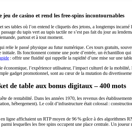
jeu de casino et rend les free‑spins incontournables
et ses tables où l’on entend le cliquetis des jetons, a longtemps incarné
assage du tapis vert au tapis tactile ne s’est pas fait du jour au lendem
 demande, partout et à tout moment.
qui relie le passé physique au futur numérique. Ces tours gratuits, souv
initiale. Ils fonctionnent comme une porte d’entrée, un échantillon qui 
rapide
: offrir une fluidité qui rappelle la rapidité d’une mise sur une tabl
e économique, l’expérience utilisateur, l’impact culturel de la mobilité, l
imple gadget promotionnel, sont au cœur de la mutation du divertisseme
et de table aux bonus digitaux – 400 mots
uête de rentabilité. Dans les années 1970, les revenus des établissement
ion, hébergement). Le coût d’infrastructure était colossal : construction
 en ligne affichaient un RTP moyen de 96 % grâce à des algorithmes RN
 parmi lesquelles les free spins occupent une place centrale. Un joueur 