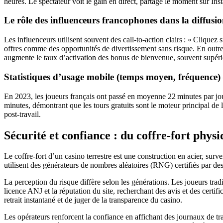
heures. Le spectateur voit le gain en direct, partage le moment sur Ins
Le rôle des influenceurs francophones dans la diffusio
Les influenceurs utilisent souvent des call‑to‑action clairs : « Cliquez 
offres comme des opportunités de divertissement sans risque. En outre, l
augmente le taux d’activation des bonus de bienvenue, souvent supér
Statistiques d’usage mobile (temps moyen, fréquence)
En 2023, les joueurs français ont passé en moyenne 22 minutes par jou
minutes, démontrant que les tours gratuits sont le moteur principal de 
post‑travail.
Sécurité et confiance : du coffre‑fort phy
Le coffre‑fort d’un casino terrestre est une construction en acier, surv
utilisent des générateurs de nombres aléatoires (RNG) certifiés par 
La perception du risque diffère selon les générations. Les joueurs tradi
licence ANJ et la réputation du site, recherchant des avis et des certific
retrait instantané et de juger de la transparence du casino.
Les opérateurs renforcent la confiance en affichant des journaux de tra