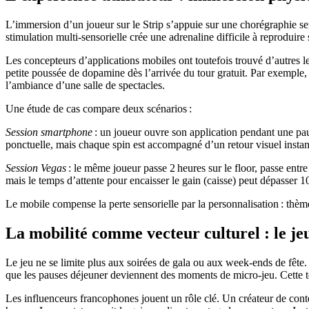
L’immersion d’un joueur sur le Strip s’appuie sur une chorégraphie senso
stimulation multi‑sensorielle crée une adrenaline difficile à reproduir
Les concepteurs d’applications mobiles ont toutefois trouvé d’autres l
petite poussée de dopamine dès l’arrivée du tour gratuit. Par exemple
l’ambiance d’une salle de spectacles.
Une étude de cas compare deux scénarios :
Session smartphone
: un joueur ouvre son application pendant une pa
ponctuelle, mais chaque spin est accompagné d’un retour visuel instan
Session Vegas
: le même joueur passe 2 heures sur le floor, passe entr
mais le temps d’attente pour encaisser le gain (caisse) peut dépasser 1
Le mobile compense la perte sensorielle par la personnalisation : thèm
La mobilité comme vecteur culturel : le jeu
Le jeu ne se limite plus aux soirées de gala ou aux week‑ends de fête. L
que les pauses déjeuner deviennent des moments de micro‑jeu. Cette t
Les influenceurs francophones jouent un rôle clé. Un créateur de con