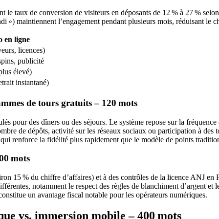
tent le taux de conversion de visiteurs en déposants de 12 % à 27 % selon
undi ») maintiennent l’engagement pendant plusieurs mois, réduisant le 
 en ligne
eurs, licences)
pins, publicité
lus élevé)
etrait instantané)
rammes de tours gratuits – 120 mots
ulés pour des dîners ou des séjours. Le système repose sur la fréquence
mbre de dépôts, activité sur les réseaux sociaux ou participation à des 
qui renforce la fidélité plus rapidement que le modèle de points traditio
100 mots
viron 15 % du chiffre d’affaires) et à des contrôles de la licence ANJ en
ifférentes, notamment le respect des règles de blanchiment d’argent et l
constitue un avantage fiscal notable pour les opérateurs numériques.
ique vs. immersion mobile – 400 mots