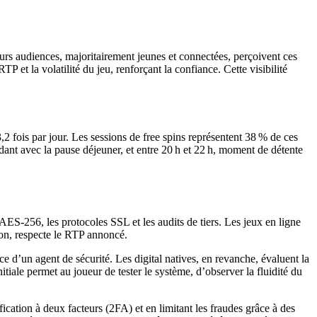
urs audiences, majoritairement jeunes et connectées, perçoivent ces
 et la volatilité du jeu, renforçant la confiance. Cette visibilité
 fois par jour. Les sessions de free spins représentent 38 % de ces
idant avec la pause déjeuner, et entre 20 h et 22 h, moment de détente
 AES‑256, les protocoles SSL et les audits de tiers. Les jeux en ligne
on, respecte le RTP annoncé.
ce d’un agent de sécurité. Les digital natives, en revanche, évaluent la
initiale permet au joueur de tester le système, d’observer la fluidité du
fication à deux facteurs (2FA) et en limitant les fraudes grâce à des