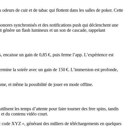
odeurs de cuir et de tabac qui flottent dans les salles de poker. Cette
 sonores synchronisés et des notifications push qui déclenchent une
t génère un flash lumineux et un son de cascade, rappelant
es, encaisse un gain de 0,85 €, puis ferme l’app. L’expérience est
 termine la soirée avec un gain de 150 €. L’immersion est profonde,
ume, et même la possibilité de jouer en mode offline.
ilisent les temps d’attente pour faire tourner des free spins, tandis
 et du contenu vidéo court.
ec code XYZ », générant des milliers de téléchargements en quelques