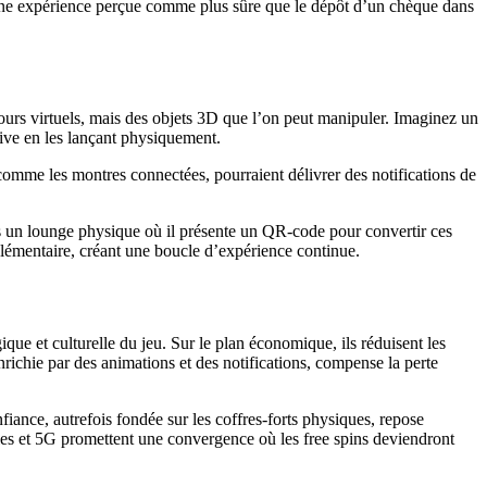
t une expérience perçue comme plus sûre que le dépôt d’un chèque dans
 tours virtuels, mais des objets 3D que l’on peut manipuler. Imaginez un
tive en les lançant physiquement.
, comme les montres connectées, pourraient délivrer des notifications de
ns un lounge physique où il présente un QR‑code pour convertir ces
upplémentaire, créant une boucle d’expérience continue.
que et culturelle du jeu. Sur le plan économique, ils réduisent les
nrichie par des animations et des notifications, compense la perte
nfiance, autrefois fondée sur les coffres‑forts physiques, repose
les et 5G promettent une convergence où les free spins deviendront