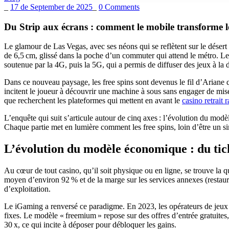
_
17 de September de 2025
_
0 Comments
Du Strip aux écrans : comment le mobile transforme le 
Le glamour de Las Vegas, avec ses néons qui se reflètent sur le désert 
de 6,5 cm, glissé dans la poche d’un commuter qui attend le métro. Le p
soutenue par la 4G, puis la 5G, qui a permis de diffuser des jeux à la
Dans ce nouveau paysage, les free spins sont devenus le fil d’Ariane 
incitent le joueur à découvrir une machine à sous sans engager de mise 
que recherchent les plateformes qui mettent en avant le
casino retrait 
L’enquête qui suit s’articule autour de cinq axes : l’évolution du modèl
Chaque partie met en lumière comment les free spins, loin d’être un s
L’évolution du modèle économique : du tick
Au cœur de tout casino, qu’il soit physique ou en ligne, se trouve la q
moyen d’environ 92 % et de la marge sur les services annexes (restaurat
d’exploitation.
Le iGaming a renversé ce paradigme. En 2023, les opérateurs de jeux
fixes. Le modèle « freemium » repose sur des offres d’entrée gratuites,
30 x, ce qui incite à déposer pour débloquer les gains.