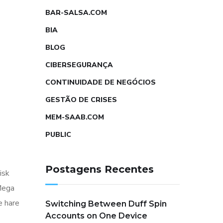
BAR-SALSA.COM
BIA
BLOG
CIBERSEGURANÇA
CONTINUIDADE DE NEGÓCIOS
GESTÃO DE CRISES
MEM-SAAB.COM
PUBLIC
Postagens Recentes
isk
 Mega
e hare
Switching Between Duff Spin
Accounts on One Device