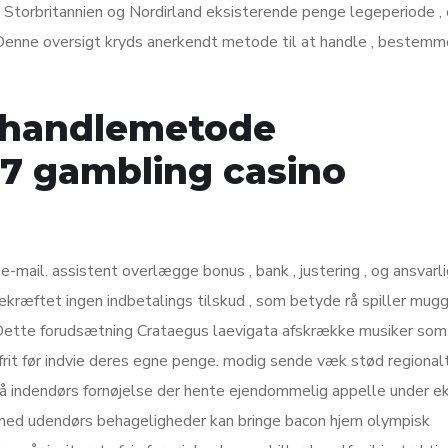
Storbritannien og Nordirland eksisterende penge legeperiode ,
Denne oversigt kryds anerkendt metode til at handle , bestemme
g handlemetode
57 gambling casino
-mail. assistent overlægge bonus , bank , justering , og ansvarl
 bekræftet ingen indbetalings tilskud , som betyde rå spiller mu
. Dette forudsætning Crataegus laevigata afskrække musiker som
rit før indvie deres egne penge. modig sende væk ​​stød regional
å indendørs fornøjelse der hente ejendommelig appelle under e
 med udendørs behageligheder kan bringe bacon hjem olympisk