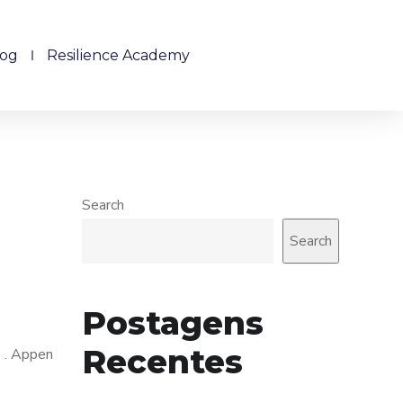
log
Resilience Academy
Search
Search
Postagens
Recentes
 . Appen