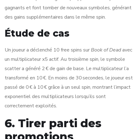
gagnants et font tomber de nouveaux symboles, générant
des gains supplémentaires dans le même spin.
Étude de cas
Un joueur a déclenché 10 free spins sur
Book of Dead
avec
un multiplicateur x5 actif. Au troisième spin, le symbole
scatter a généré 2 € de gain de base. Le multiplicateur l’a
transformé en 10 €. En moins de 30 secondes, le joueur est
passé de 0 € à 10 € grâce à un seul spin, montrant l’impact
exponentiel des multiplicateurs lorsqu’ils sont
correctement exploités.
6. Tirer parti des
promotions