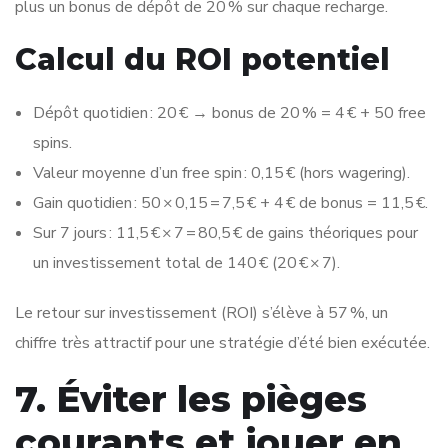
plus un bonus de dépôt de 20 % sur chaque recharge.
Calcul du ROI potentiel
Dépôt quotidien : 20 € → bonus de 20 % = 4 € + 50 free
spins.
Valeur moyenne d’un free spin : 0,15 € (hors wagering).
Gain quotidien : 50 × 0,15 = 7,5 € + 4 € de bonus = 11,5 €.
Sur 7 jours : 11,5 € × 7 = 80,5 € de gains théoriques pour
un investissement total de 140 € (20 € × 7).
Le retour sur investissement (ROI) s’élève à 57 %, un
chiffre très attractif pour une stratégie d’été bien exécutée.
7. Éviter les pièges
courants et jouer en