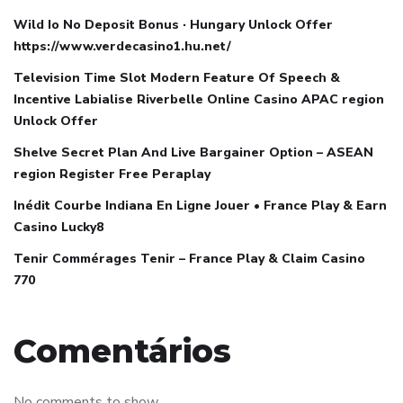
Wild Io No Deposit Bonus · Hungary Unlock Offer
https://www.verdecasino1.hu.net/
Television Time Slot Modern Feature Of Speech &
Incentive Labialise Riverbelle Online Casino APAC region
Unlock Offer
Shelve Secret Plan And Live Bargainer Option – ASEAN
region Register Free Peraplay
Inédit Courbe Indiana En Ligne Jouer • France Play & Earn
Casino Lucky8
Tenir Commérages Tenir – France Play & Claim Casino
770
Comentários
No comments to show.