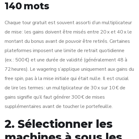
140 mots
Chaque tour gratuit est souvent assorti d’un multiplicateur
de mise : les gains doivent être misés entre 20 x et 40 x le
montant du bonus avant de pouvoir être retirés. Certaines
plateformes imposent une limite de retrait quotidienne
(ex. : 500 €) et une durée de validité (généralement 48 à
72 heures). Le wagering s’applique uniquement aux gains du
free spin, pas à la mise initiale qui était nulle. Il est crucial
de lire les termes : un multiplicateur de 30 x sur 10 € de
gains signifie qu’il faut générer 300 € de mises
supplémentaires avant de toucher le portefeuille.
2. Sélectionner les
machines à sous les