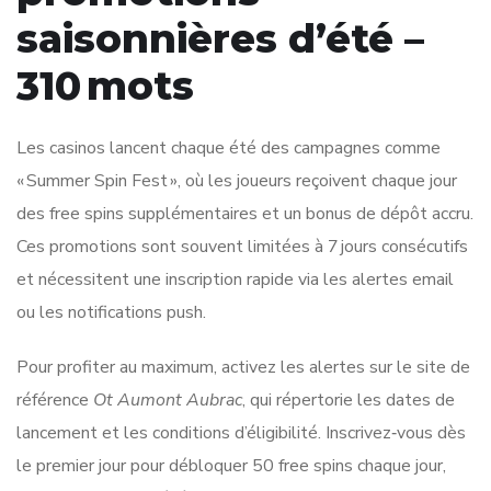
saisonnières d’été –
310 mots
Les casinos lancent chaque été des campagnes comme
« Summer Spin Fest », où les joueurs reçoivent chaque jour
des free spins supplémentaires et un bonus de dépôt accru.
Ces promotions sont souvent limitées à 7 jours consécutifs
et nécessitent une inscription rapide via les alertes email
ou les notifications push.
Pour profiter au maximum, activez les alertes sur le site de
référence
Ot Aumont Aubrac
, qui répertorie les dates de
lancement et les conditions d’éligibilité. Inscrivez‑vous dès
le premier jour pour débloquer 50 free spins chaque jour,