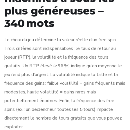
plus généreuses –
340 mots
Le choix du jeu détermine la valeur réelle d’un free spin.
Trois critères sont indispensables : le taux de retour au
joueur (RTP), la volatilité et la fréquence des tours
gratuits. Un RTP élevé (≥ 96 %) indique qu’en moyenne le
jeu rend plus d’argent. La volatilité indique la taille et la
fréquence des gains : faible volatilité = gains fréquents mais
modestes, haute volatilité = gains rares mais
potentiellement énormes. Enfin, la fréquence des free
spins (ex. : un déclencheur toutes les 5 tours) impacte
directement le nombre de tours gratuits que vous pouvez
exploiter.