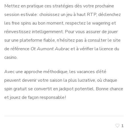
Mettez en pratique ces stratégies dès votre prochaine
session estivale : choisissez un jeu à haut RTP, déclenchez
les free spins au bon moment, respectez le wagering et
réinvestissez intelligemment. Pour vous assurer de jouer
sur une plateforme fiable, n’hésitez pas à consulter le site
de référence
Ot Aumont Aubrac
et à vérifier la licence du
casino.
Avec une approche méthodique, les vacances d’été
peuvent devenir votre saison la plus lucrative, où chaque
spin gratuit se convertit en jackpot potentiel. Bonne chance
et jouez de façon responsable !
1