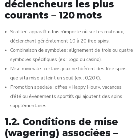
déclencheurs les plus
courants – 120 mots
Scatter : apparaît n fois n’importe où sur les rouleaux,
déclenchant généralement 10 à 20 free spins.
Combinaison de symboles : alignement de trois ou quatre
symboles spécifiques (ex. : logo du casino).
Mise minimale : certains jeux ne libèrent des free spins
que si la mise atteint un seuil (ex. : 0,20 €).
Promotion spéciale : offres « Happy Hour », vacances
d’été ou événements sportifs qui ajoutent des spins
supplémentaires.
1.2. Conditions de mise
(wagering) associées –