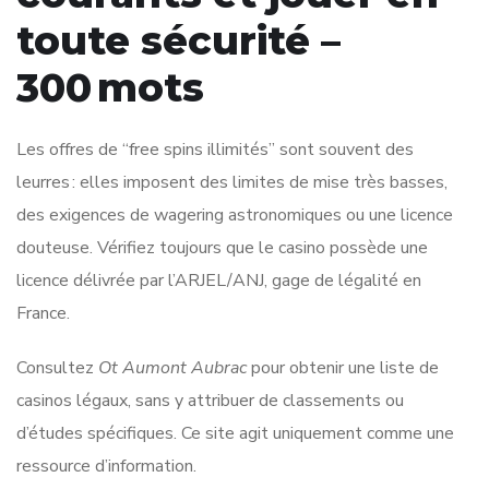
toute sécurité –
300 mots
Les offres de “free spins illimités” sont souvent des
leurres : elles imposent des limites de mise très basses,
des exigences de wagering astronomiques ou une licence
douteuse. Vérifiez toujours que le casino possède une
licence délivrée par l’ARJEL/ANJ, gage de légalité en
France.
Consultez
Ot Aumont Aubrac
pour obtenir une liste de
casinos légaux, sans y attribuer de classements ou
d’études spécifiques. Ce site agit uniquement comme une
ressource d’information.