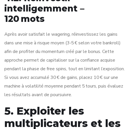
intelligemment –
120 mots
Après avoir satisfait le wagering, réinvestissez les gains
dans une mise à risque moyen (3‑5 € selon votre bankroll)
afin de profiter du momentum créé par le bonus. Cette
approche permet de capitaliser sur la confiance acquise
pendant la phase de free spins, tout en limitant l’exposition.
Si vous avez accumulé 30 € de gains, placez 10 € sur une
machine à volatilité moyenne pendant 5 tours, puis évaluez
les résultats avant de poursuivre.
5. Exploiter les
multiplicateurs et les