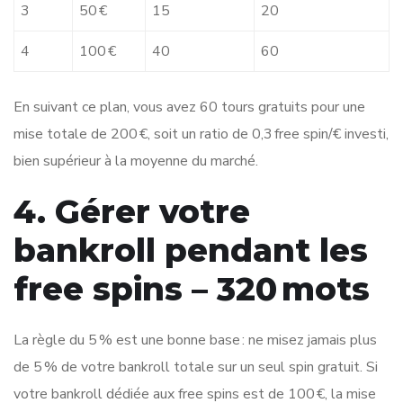
3
50 €
15
20
4
100 €
40
60
En suivant ce plan, vous avez 60 tours gratuits pour une
mise totale de 200 €, soit un ratio de 0,3 free spin/€ investi,
bien supérieur à la moyenne du marché.
4. Gérer votre
bankroll pendant les
free spins – 320 mots
La règle du 5 % est une bonne base : ne misez jamais plus
de 5 % de votre bankroll totale sur un seul spin gratuit. Si
votre bankroll dédiée aux free spins est de 100 €, la mise