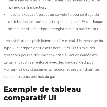
ouvre une fenêtre affichant le hash du dernier bloc et le
numéro de transaction.
Tooltip explicatif : lorsqu’on survole le pourcentage de
contribution, un texte court explique que « 1 % de chaque
mise alimente le jackpot, enregistré sur la blockchain ».
Les notifications push jouent un rôle crucial. Un message du
type « Le jackpot vient d’atteindre 12 500 € ! 3 minutes
restantes pour le déclencher » incite à l’action immédiate.
La gamification se renforce avec des badges « Jackpot
Hunter » et des classements hebdomadaires affichant les
joueurs les plus proches du gain.
Exemple de tableau
comparatif UI