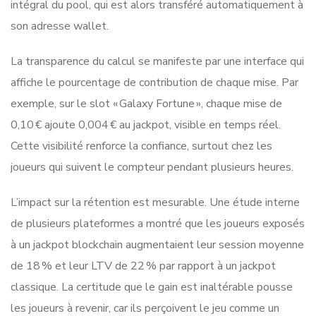
intégral du pool, qui est alors transféré automatiquement à
son adresse wallet.
La transparence du calcul se manifeste par une interface qui
affiche le pourcentage de contribution de chaque mise. Par
exemple, sur le slot « Galaxy Fortune », chaque mise de
0,10 € ajoute 0,004 € au jackpot, visible en temps réel.
Cette visibilité renforce la confiance, surtout chez les
joueurs qui suivent le compteur pendant plusieurs heures.
L’impact sur la rétention est mesurable. Une étude interne
de plusieurs plateformes a montré que les joueurs exposés
à un jackpot blockchain augmentaient leur session moyenne
de 18 % et leur LTV de 22 % par rapport à un jackpot
classique. La certitude que le gain est inaltérable pousse
les joueurs à revenir, car ils perçoivent le jeu comme un