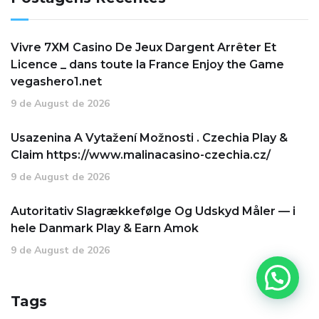
Vivre 7XM Casino De Jeux Dargent Arrêter Et
Licence _ dans toute la France Enjoy the Game
vegashero1.net
9 de August de 2026
Usazenina A Vytažení Možnosti . Czechia Play &
Claim https://www.malinacasino-czechia.cz/
9 de August de 2026
Autoritativ Slagrækkefølge Og Udskyd Måler — i
hele Danmark Play & Earn Amok
9 de August de 2026
Tags