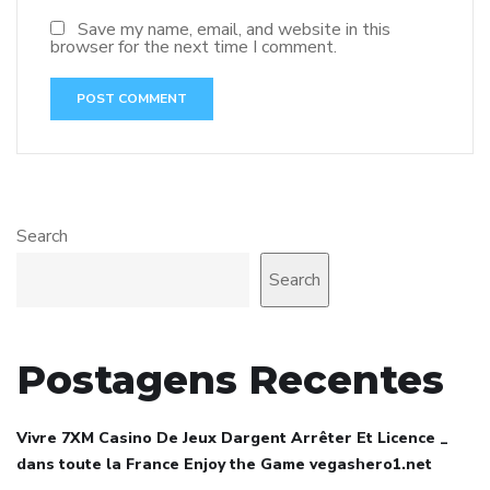
Save my name, email, and website in this
browser for the next time I comment.
Search
Search
Postagens Recentes
Vivre 7XM Casino De Jeux Dargent Arrêter Et Licence _
dans toute la France Enjoy the Game vegashero1.net