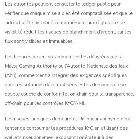
Les autorités peuvent consulter le ledger public pour
vérifier que chaque mise a bien été comptabilisée et que le
jackpot a été distribué conformément aux règles. Cette
visibilité réduit les risques de blanchiment d’argent, car les
flux sont visibles et immuables.
Les licences de jeu, notamment celles délivrées par la
Malta Gaming Authority ou l’Autorité Nationale des Jeux
(ANJ), commencent à intégrer des exigences spécifiques
pour les solutions décentralisées. Elles demandent une
double couche de conformité : on‑chain pour la transparence,
off‑chain pour les contrôles KYC/AML.
Les risques juridiques demeurent. Un joueur anonyme peut
tenter de contourner les procédures KYC en utilisant des
wallets pseudonymes, exposant l’opérateur à des