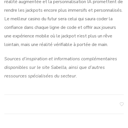
réalité augmentée et la personnalisation IA promettent de
rendre les jackpots encore plus immersifs et personnalisés.
Le meilleur casino du futur sera celui qui saura coder la
confiance dans chaque ligne de code et offrir aux joueurs
une expérience mobile où le jackpot n’est plus un rêve
lointain, mais une réalité vérifiable à portée de main.
Sources d’inspiration et informations complémentaires
disponibles sur le site Sabella, ainsi que d’autres
ressources spécialisées du secteur.