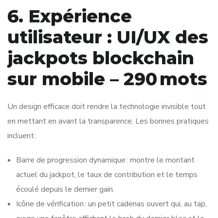
6. Expérience
utilisateur : UI/UX des
jackpots blockchain
sur mobile – 290 mots
Un design efficace doit rendre la technologie invisible tout
en mettant en avant la transparence. Les bonnes pratiques
incluent :
Barre de progression dynamique : montre le montant
actuel du jackpot, le taux de contribution et le temps
écoulé depuis le dernier gain.
Icône de vérification : un petit cadenas ouvert qui, au tap,