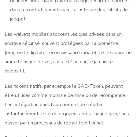
données hors‑chaîne (taux de change, résultats sportifs)
dans le contrat, garantissant la justesse des calculs de
jackpot.
Les wallets mobiles stockent les clés privées dans un
enclave sécurisé, souvent protégées par la biométrie
(empreinte digitale, reconnaissance faciale). Cette approche
limite le risque de vol, car la clé ne quitte jamais le
dispositif.
Les tokens natifs, par exemple le SAB‑Token, peuvent
être utilisés comme monnaie de mise ou de récompense.
Leur intégration dans l’app permet de créditer
instantanément le solde du joueur après chaque gain, sans
passer par un processus de retrait traditionnel.