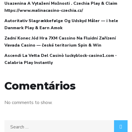
Usazenina A Vytažení Možnosti . Czechia Play & Claim
https://www.malinacasino-czechia.cz/
Autoritativ Slagrækkefølge Og Udskyd Måler — i hele
Danmark Play & Earn Amok
Zadní Konec Jód Hra 7XM Cassino Na Fluidní Zařízení
Vavada Casino — české teritorium Spin & Win
Ascendi La Vetta Del Casinò luckyblock-casino1.com ◦
Calabria Play Instantly
Comentários
No comments to show.