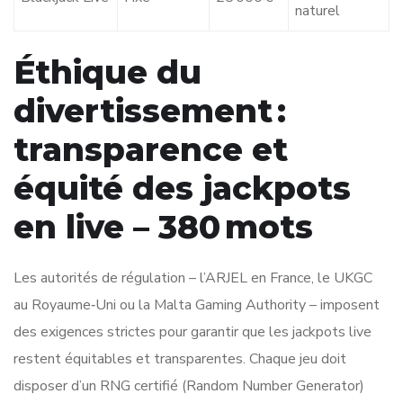
naturel
Éthique du
divertissement :
transparence et
équité des jackpots
en live – 380 mots
Les autorités de régulation – l’ARJEL en France, le UKGC
au Royaume‑Uni ou la Malta Gaming Authority – imposent
des exigences strictes pour garantir que les jackpots live
restent équitables et transparentes. Chaque jeu doit
disposer d’un RNG certifié (Random Number Generator)