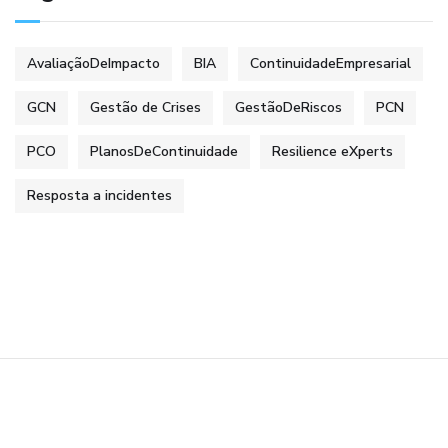
AvaliaçãoDeImpacto
BIA
ContinuidadeEmpresarial
GCN
Gestão de Crises
GestãoDeRiscos
PCN
PCO
PlanosDeContinuidade
Resilience eXperts
Resposta a incidentes