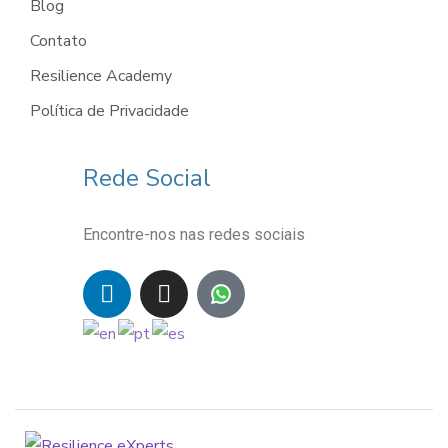
Blog
Contato
Resilience Academy
Política de Privacidade
Rede Social
Encontre-nos nas redes sociais