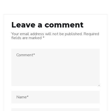
Leave a comment
Your email address will not be published.
Required
fields are marked
*