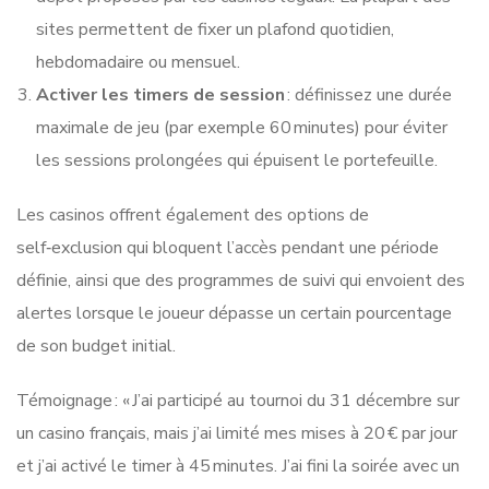
sites permettent de fixer un plafond quotidien,
hebdomadaire ou mensuel.
Activer les timers de session
: définissez une durée
maximale de jeu (par exemple 60 minutes) pour éviter
les sessions prolongées qui épuisent le portefeuille.
Les casinos offrent également des options de
self‑exclusion qui bloquent l’accès pendant une période
définie, ainsi que des programmes de suivi qui envoient des
alertes lorsque le joueur dépasse un certain pourcentage
de son budget initial.
Témoignage : « J’ai participé au tournoi du 31 décembre sur
un casino français, mais j’ai limité mes mises à 20 € par jour
et j’ai activé le timer à 45 minutes. J’ai fini la soirée avec un