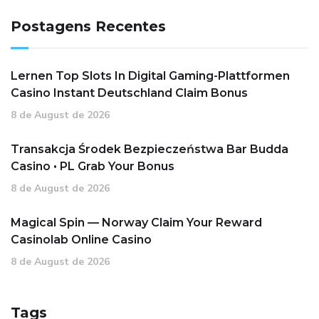
Postagens Recentes
Lernen Top Slots In Digital Gaming-Plattformen
Casino Instant Deutschland Claim Bonus
8 de August de 2026
Transakcja Środek Bezpieczeństwa Bar Budda
Casino • PL Grab Your Bonus
8 de August de 2026
Magical Spin — Norway Claim Your Reward
Casinolab Online Casino
8 de August de 2026
Tags