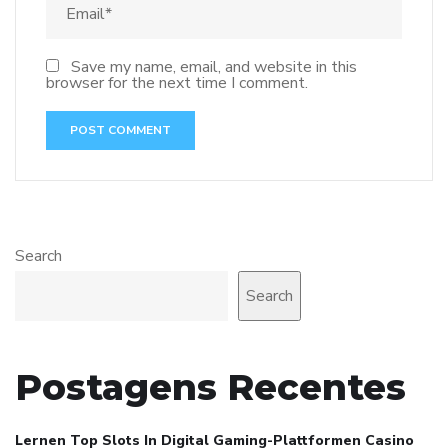
Save my name, email, and website in this
browser for the next time I comment.
Search
Search
Postagens Recentes
Lernen Top Slots In Digital Gaming-Plattformen Casino