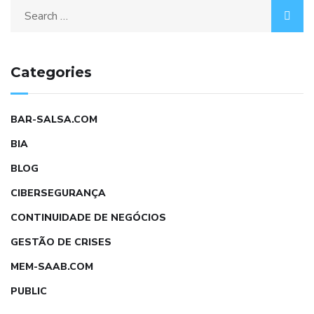
Categories
BAR-SALSA.COM
BIA
BLOG
CIBERSEGURANÇA
CONTINUIDADE DE NEGÓCIOS
GESTÃO DE CRISES
MEM-SAAB.COM
PUBLIC