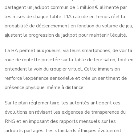
partagent un jackpot commun de 1 million €, alimenté par
les mises de chaque table. L’IA calcule en temps réel la
probabilité de déclenchement en fonction du volume de jeu,
ajustant la progression du jackpot pour maintenir l’équité.
La RA permet aux joueurs, via leurs smartphones, de voir la
roue de roulette projetée sur la table de leur salon, tout en
entendant la voix du croupier virtuel. Cette immersion
renforce l’expérience sensorielle et crée un sentiment de
présence physique, même à distance.
Sur le plan réglementaire, les autorités anticipent ces
évolutions en révisant les exigences de transparence du
RNG et en imposant des rapports mensuels sur les
jackpots partagés. Les standards éthiques évolueront