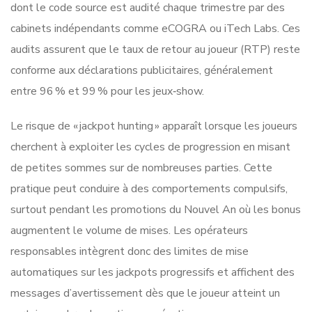
dont le code source est audité chaque trimestre par des
cabinets indépendants comme eCOGRA ou iTech Labs. Ces
audits assurent que le taux de retour au joueur (RTP) reste
conforme aux déclarations publicitaires, généralement
entre 96 % et 99 % pour les jeux‑show.
Le risque de « jackpot hunting » apparaît lorsque les joueurs
cherchent à exploiter les cycles de progression en misant
de petites sommes sur de nombreuses parties. Cette
pratique peut conduire à des comportements compulsifs,
surtout pendant les promotions du Nouvel An où les bonus
augmentent le volume de mises. Les opérateurs
responsables intègrent donc des limites de mise
automatiques sur les jackpots progressifs et affichent des
messages d’avertissement dès que le joueur atteint un