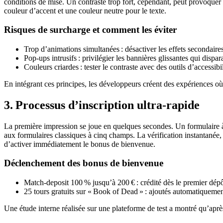
conditions de mise. Un contraste trop fort, cependant, peut provoquer
couleur d’accent et une couleur neutre pour le texte.
Risques de surcharge et comment les éviter
Trop d’animations simultanées : désactiver les effets secondair
Pop‑ups intrusifs : privilégier les bannières glissantes qui dispa
Couleurs criardes : tester le contraste avec des outils d’access
En intégrant ces principes, les développeurs créent des expériences où
3. Processus d’inscription ultra‑rapide
La première impression se joue en quelques secondes. Un formulaire 
aux formulaires classiques à cinq champs. La vérification instantané
d’activer immédiatement le bonus de bienvenue.
Déclenchement des bonus de bienvenue
Match‑deposit 100 % jusqu’à 200 € : crédité dès le premier dépôt
25 tours gratuits sur « Book of Dead » : ajoutés automatiquement
Une étude interne réalisée sur une plateforme de test a montré qu’aprè