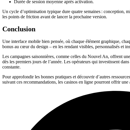
Durée de session moyenne après activation.
Un cycle d’optimisation typique dure quatre semaines : conception, mise
les points de friction avant de lancer la prochaine version.
Conclusion
Une interface mobile bien pensée, où chaque élément graphique, chaque
bonus au cœur du design – en les rendant visibles, personnalisés et ins
Les campagnes saisonnières, comme celles du Nouvel An, offrent une o
dès les premiers jours de l’année. Les opérateurs qui investissent dans
constante.
Pour approfondir les bonnes pratiques et découvrir d’autres ressources 
suivant ces recommandations, les casinos en ligne pourront offrir une a