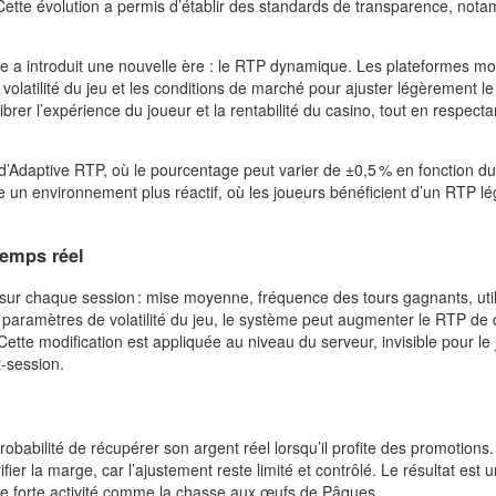
Cette évolution a permis d’établir des standards de transparence, not
elle a introduit une nouvelle ère : le RTP dynamique. Les plateformes m
olatilité du jeu et les conditions de marché pour ajuster légèrement le
librer l’expérience du joueur et la rentabilité du casino, tout en respecta
d’Adaptive RTP, où le pourcentage peut varier de ±0,5 % en fonction d
e un environnement plus réactif, où les joueurs bénéficient d’un RTP l
temps réel
ur chaque session : mise moyenne, fréquence des tours gagnants, util
es paramètres de volatilité du jeu, le système peut augmenter le RTP de
Cette modification est appliquée au niveau du serveur, invisible pour le 
t‑session.
obabilité de récupérer son argent réel lorsqu’il profite des promotions.
er la marge, car l’ajustement reste limité et contrôlé. Le résultat est 
de forte activité comme la chasse aux œufs de Pâques.