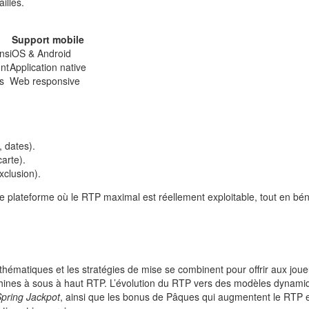
illés.
Support mobile
ins
iOS & Android
nt
Application native
s
Web responsive
, dates).
carte).
xclusion).
e plateforme où le RTP maximal est réellement exploitable, tout en bén
thématiques et les stratégies de mise se combinent pour offrir aux jou
chines à sous à haut RTP. L’évolution du RTP vers des modèles dynami
pring Jackpot
, ainsi que les bonus de Pâques qui augmentent le RTP ef