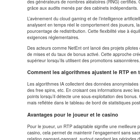
des générateurs de nombres aléatoires (RNG) certifiés. 
grâce aux audits menés par des cabinets indépendants.
L’avènement du cloud gaming et de l’intelligence artifici
analysent en temps réel le comportement des joueurs, la v
pourcentage de redistribution. Cette flexibilité vise à équi
exigences réglementaires.
Des acteurs comme NetEnt ont lancé des projets pilotes 
de mises et du taux de bonus activé. Cette approche cré
supérieur lorsqu’ils utilisent des promotions saisonnières.
Comment les algorithmes ajustent le RTP en 
Les algorithmes IA collectent des données anonymisées s
des free spins, etc. En croisant ces informations avec l
points lorsqu’il détecte une sous‑exploitation des bonus. 
mais reflétée dans le tableau de bord de statistiques pos
Avantages pour le joueur et le casino
Pour le joueur, un RTP adaptable signifie une meilleure pr
casino, cela permet de maintenir l’engagement sans sacrifi
relation gagnant‑gagnant, surtout pendant les périodes 