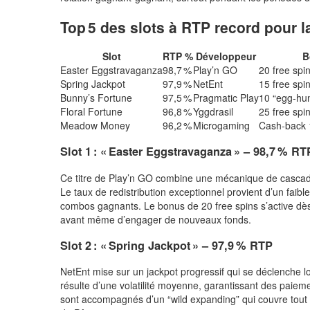
Top 5 des slots à RTP record pour 
Slot
RTP %
Développeur
B
Easter Eggstravaganza
98,7 %
Play’n GO
20 free spin
Spring Jackpot
97,9 %
NetEnt
15 free spi
Bunny’s Fortune
97,5 %
Pragmatic Play
10 “egg‑hu
Floral Fortune
96,8 %
Yggdrasil
25 free spi
Meadow Money
96,2 %
Microgaming
Cash‑back 
Slot 1 : « Easter Eggstravaganza » – 98,7 % RT
Ce titre de Play’n GO combine une mécanique de cascad
Le taux de redistribution exceptionnel provient d’un fai
combos gagnants. Le bonus de 20 free spins s’active dès le
avant même d’engager de nouveaux fonds.
Slot 2 : « Spring Jackpot » – 97,9 % RTP
NetEnt mise sur un jackpot progressif qui se déclenche l
résulte d’une volatilité moyenne, garantissant des paiemen
sont accompagnés d’un “wild expanding” qui couvre tout 