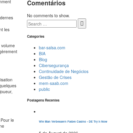
Comentários
amment
No comments to show.
odernes
nt les
Categories
u volume
bar-salsa.com
égèrement
BIA
Blog
Cibersegurança
Continuidade de Negócios
Gestão de Crises
isation
mem-saab.com
 quelques
public
joueur,
Postagens Recentes
 Pour le
Wie Man Verbessern Fatbet Casino • DE Try It Now
une
5 de August de 2026