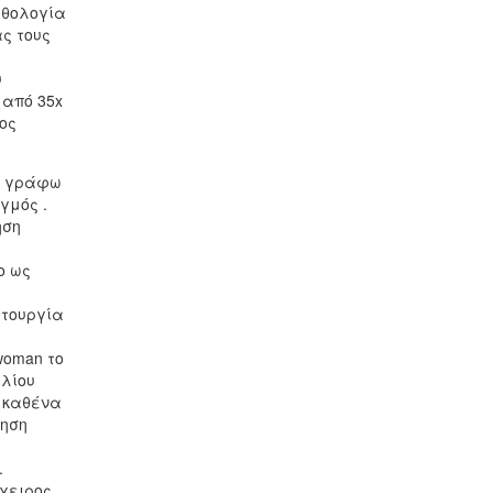
μυθολογία
ας τους
υ
 από 35x
ος
η γράφω
γμός .
ηση
ο ως
ιτουργία
 woman το
λλίου
ν καθένα
ίηση
.
όχειρος