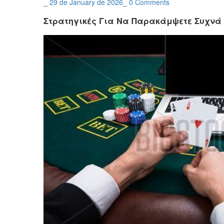
_
29 de January de 2026
_
0 Comments
Στρατηγικές Για Να Παρακάμψετε Συχνά Γ