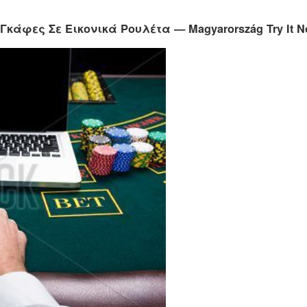
κάφες Σε Εικονικά Ρουλέτα — Magyarország Try It 