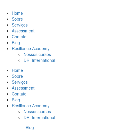
Home
Sobre
Serviços
Assessment
Contato
Blog
Resilience Academy
Nossos cursos
DRI International
Home
Sobre
Serviços
Assessment
Contato
Blog
Resilience Academy
Nossos cursos
DRI International
Blog