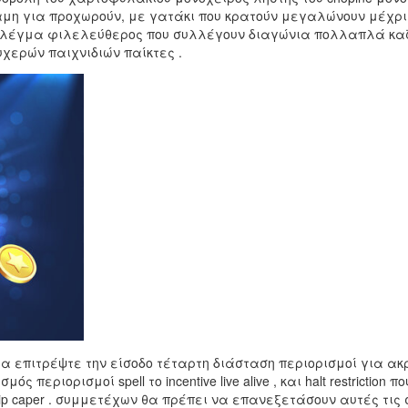
ναμη για προχωρούν, με γατάκι που κρατούν μεγαλώνουν μέχρι
ο πλέγμα φιλελεύθερος που συλλέγουν διαγώνια πολλαπλά καζ
υχερών παιχνιδιών παίκτες .
α επιτρέψτε την είσοδο τέταρτη διάσταση περιορισμοί για ακρ
περιορισμοί spell το incentive live alive , και halt restriction πο
πό fillip caper . συμμετέχων θα πρέπει να επανεξετάσουν αυτές τις