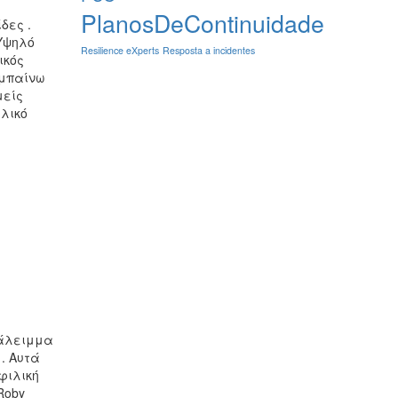
PlanosDeContinuidade
δες .
Υψηλό
Resilience eXperts
Resposta a incidentes
ικός
 μπαίνω
μείς
υλικό
ιάλειμμα
. Αυτά
φιλική
Roby