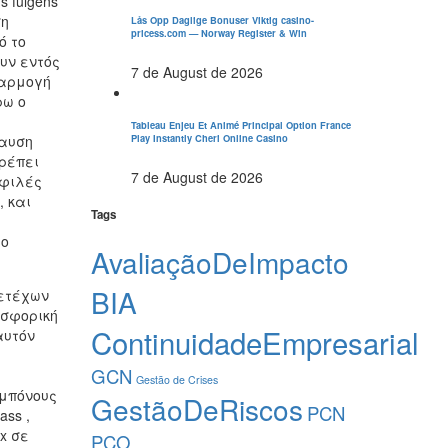
 fulgens
ση
Lås Opp Daglige Bonuser Viktig casino-
pricess.com — Norway Register & Win
ό το
υν εντός
7 de August de 2026
φαρμογή
ρω ο
Tableau Enjeu Et Animé Principal Option France
λαυση
Play Instantly Cheri Online Casino
πρέπει
7 de August de 2026
οφιλές
, και
Tags
γο
AvaliaçãoDeImpacto
BIA
μετέχων
ωσφορική
ContinuidadeEmpresarial
αυτόν
ή
GCN
Gestão de Crises
 μπόνους
GestãoDeRiscos
PCN
ass ,
x σε
PCO