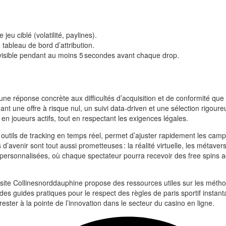
 jeu ciblé (volatilité, paylines).
 tableau de bord d’attribution.
visible pendant au moins 5 secondes avant chaque drop.
 une réponse concrète aux difficultés d’acquisition et de conformité que
nt une offre à risque nul, un suivi data‑driven et une sélection rigour
en joueurs actifs, tout en respectant les exigences légales.
utils de tracking en temps réel, permet d’ajuster rapidement les cam
d’avenir sont tout aussi prometteuses : la réalité virtuelle, les métavers
yper‑personnalisées, où chaque spectateur pourra recevoir des free spins 
le site Collinesnorddauphine propose des ressources utiles sur les méth
des guides pratiques pour le respect des règles de paris sportif instant
rester à la pointe de l’innovation dans le secteur du casino en ligne.