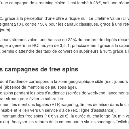
d’une campagne de streaming ciblée, il est tombé à 28 €, soit une réduc
, grâce à la perception d’une offre à risque nul. Le Lifetime Value (LT
eignant 210 € contre 150 € pour les canaux classiques, grâce à une rét
jours).
ans leurs streams voient une hausse de 22 % du nombre de dépôts récur
ratégie a généré un ROI moyen de 3,5 :1, principalement grâce à la capa
 permis d’atteindre des taux de conversion supérieurs à 10 % grâce à 
es campagnes de free spins
rs dont l’audience correspond à la zone géographique cible (ex. : joueur
mité (absence de mentions de jeu sous‑âge).
ee spins pendant les pics d’audience (soirées de week‑end, lancements
par stream pour éviter la saturation.
ment les mentions légales (RTP, wagering, limites de mise) dans le cha
sable et le lien vers un service d’aide (ex. : ligne d’assistance).
le montant des free spins (10 € vs 20 €), la durée du challenge (30 min v
texte). Analyser les retours de la communauté via les sondages Twitch