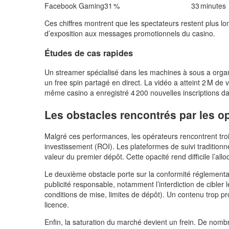
Facebook Gaming
31 %
33 minutes
Ces chiffres montrent que les spectateurs restent plus l
d’exposition aux messages promotionnels du casino.
Études de cas rapides
Un streamer spécialisé dans les machines à sous a organ
un free spin partagé en direct. La vidéo a atteint 2 M de
même casino a enregistré 4 200 nouvelles inscriptions da
Les obstacles rencontrés par les o
Malgré ces performances, les opérateurs rencontrent tro
investissement (ROI). Les plateformes de suivi traditionnel
valeur du premier dépôt. Cette opacité rend difficile l’all
Le deuxième obstacle porte sur la conformité réglementa
publicité responsable, notamment l’interdiction de cibler l
conditions de mise, limites de dépôt). Un contenu trop p
licence.
Enfin, la saturation du marché devient un frein. De no