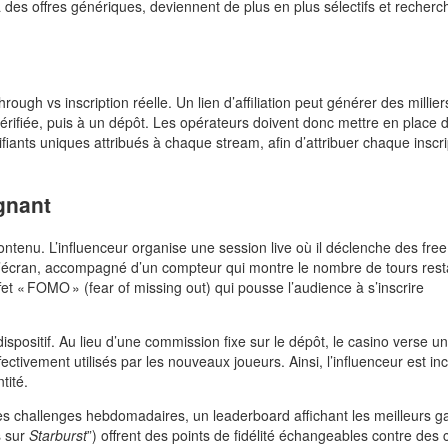
 des offres génériques, deviennent de plus en plus sélectifs et recherc
ough vs inscription réelle. Un lien d’affiliation peut générer des milliers
vérifiée, puis à un dépôt. Les opérateurs doivent donc mettre en place 
fiants uniques attribués à chaque stream, afin d’attribuer chaque inscri
gnant
ontenu. L’influenceur organise une session live où il déclenche des free
 l’écran, accompagné d’un compteur qui montre le nombre de tours resta
et « FOMO » (fear of missing out) qui pousse l’audience à s’inscrire
positif. Au lieu d’une commission fixe sur le dépôt, le casino verse u
tivement utilisés par les nouveaux joueurs. Ainsi, l’influenceur est inc
tité.
Des challenges hebdomadaires, un leaderboard affichant les meilleurs 
s sur
Starburst
”) offrent des points de fidélité échangeables contre des 