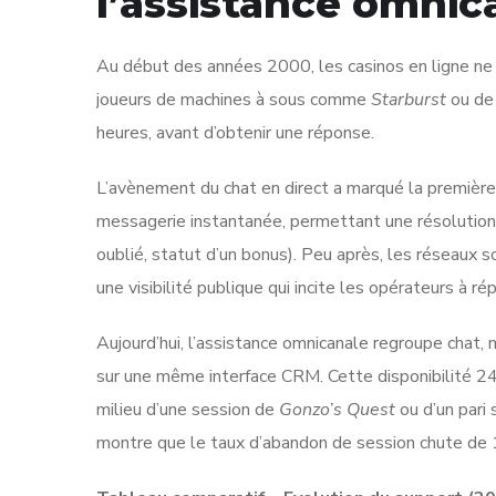
l’assistance omnic
Au début des années 2000, les casinos en ligne ne 
joueurs de machines à sous comme
Starburst
ou de 
heures, avant d’obtenir une réponse.
L’avènement du chat en direct a marqué la première 
messagerie instantanée, permettant une résolutio
oublié, statut d’un bonus). Peu après, les réseaux 
une visibilité publique qui incite les opérateurs à r
Aujourd’hui, l’assistance omnicanale regroupe chat
sur une même interface CRM. Cette disponibilité 24 h
milieu d’une session de
Gonzo’s Quest
ou d’un pari 
montre que le taux d’abandon de session chute de