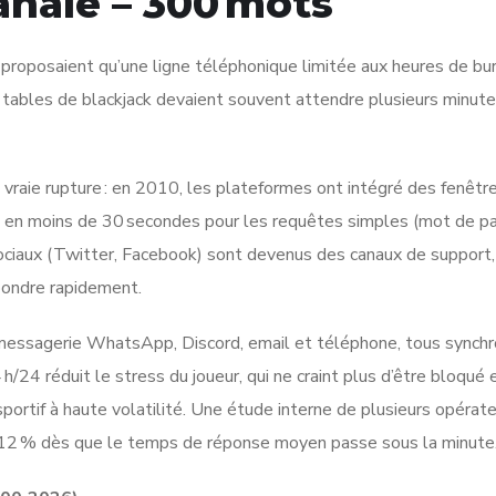
anale – 300 mots
proposaient qu’une ligne téléphonique limitée aux heures de bu
tables de blackjack devaient souvent attendre plusieurs minutes
vraie rupture : en 2010, les plateformes ont intégré des fenêtr
n en moins de 30 secondes pour les requêtes simples (mot de p
sociaux (Twitter, Facebook) sont devenus des canaux de support,
épondre rapidement.
, messagerie WhatsApp, Discord, email et téléphone, tous synch
/24 réduit le stress du joueur, qui ne craint plus d’être bloqué 
sportif à haute volatilité. Une étude interne de plusieurs opérat
 12 % dès que le temps de réponse moyen passe sous la minute