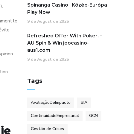
Spinanga Casino · Közép-Európa
).
Play Now
omment le
9 de August de 2026
évite
Refreshed Offer With Poker. –
AU Spin & Win joocasino-
aus1.com
spicion
9 de August de 2026
tion.
Tags
AvaliaçãoDeImpacto
BIA
ContinuidadeEmpresarial
GCN
ie
Gestão de Crises