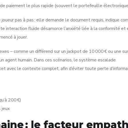
e paiement le plus rapide (souvent le portefeuille électronique
e le joueur pas à pas : elle demande le document requis, indique c
te interaction fluide désamorce l’anxiété liée à la conformité et 
mencé à jouer.
exes – comme un différend sur un jackpot de 10 000 € ou une su
d’un agent humain. Dans ces scénarios, le système escalade
t avec le contexte complet, afin d’éviter toute perte d’informa
qu’à 200 €)
 jeux
aine : le facteur empath