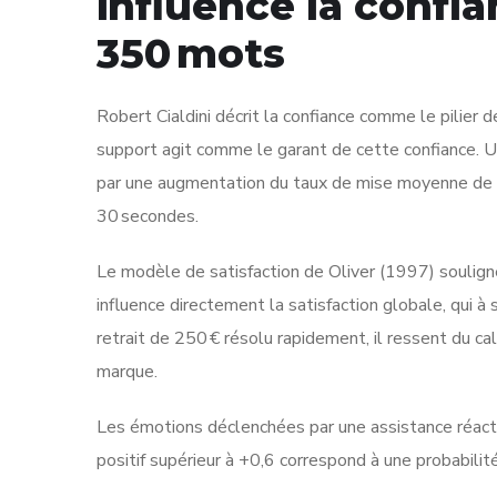
influence la confia
350 mots
Robert Cialdini décrit la confiance comme le pilier 
support agit comme le garant de cette confiance. U
par une augmentation du taux de mise moyenne de 7
30 secondes.
Le modèle de satisfaction de Oliver (1997) souligne
influence directement la satisfaction globale, qui à 
retrait de 250 € résolu rapidement, il ressent du ca
marque.
Les émotions déclenchées par une assistance réact
positif supérieur à +0,6 correspond à une probabili