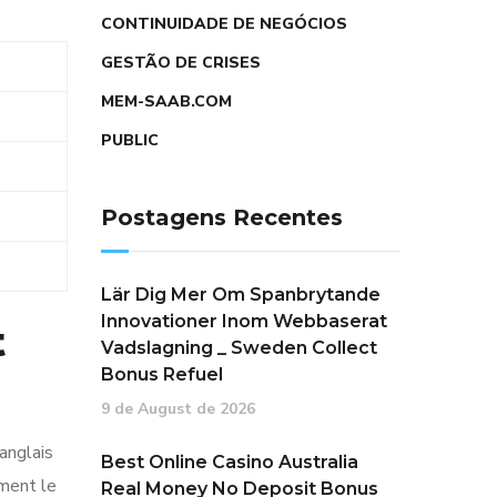
CONTINUIDADE DE NEGÓCIOS
GESTÃO DE CRISES
MEM-SAAB.COM
PUBLIC
Postagens Recentes
Lär Dig Mer Om Spanbrytande
Innovationer Inom Webbaserat
t
Vadslagning _ Sweden Collect
Bonus Refuel
9 de August de 2026
anglais
Best Online Casino Australia
ément le
Real Money No Deposit Bonus