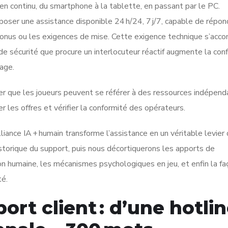
 en continu, du smartphone à la tablette, en passant par le PC.
oposer une assistance disponible 24 h/24, 7 j/7, capable de répon
bonus ou les exigences de mise. Cette exigence technique s’ac
de sécurité que procure un interlocuteur réactif augmente la con
tage.
ler que les joueurs peuvent se référer à des ressources indépen
 les offres et vérifier la conformité des opérateurs.
liance IA + humain transforme l’assistance en un véritable levier
istorique du support, puis nous décortiquerons les apports de
ention humaine, les mécanismes psychologiques en jeu, et enfin la f
té.
ort client : d’une hotlin