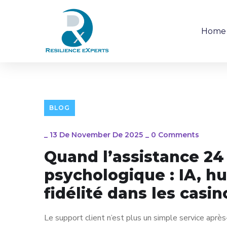
Home
BLOG
_
13 De November De 2025
_
0 Comments
Quand l’assistance 24 
psychologique : IA, 
fidélité dans les casin
Le support client n’est plus un simple service après‑v