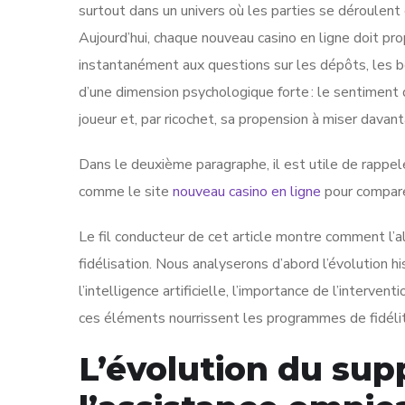
surtout dans un univers où les parties se déroulent
Aujourd’hui, chaque nouveau casino en ligne doit pr
instantanément aux questions sur les dépôts, les 
d’une dimension psychologique forte : le sentiment 
joueur et, par ricochet, sa propension à miser davan
Dans le deuxième paragraphe, il est utile de rappe
comme le site
nouveau casino en ligne
pour comparer
Le fil conducteur de cet article montre comment l’al
fidélisation. Nous analyserons d’abord l’évolution h
l’intelligence artificielle, l’importance de l’interv
ces éléments nourrissent les programmes de fidéli
L’évolution du supp