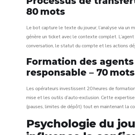
Processus de transfert
80 mots
Le bot capture le texte du joueur, l’analyse via un m
génère un ticket avec le contexte complet. L’agent r
conversation, le statut du compte et les actions dé
Formation des agents 
responsable – 70 mots
Les opérateurs investissent 20 heures de formation
mise et les outils d’auto‑exclusion. Cette experti
(pauses, limites de dépôt) tout en maintenant la co
Psychologie du jo