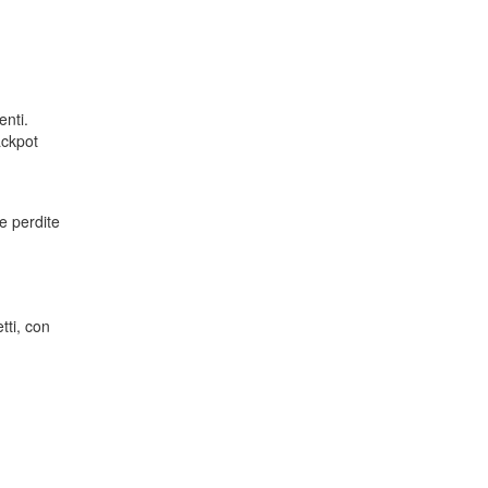
nti.
ackpot
e perdite
tti, con
.