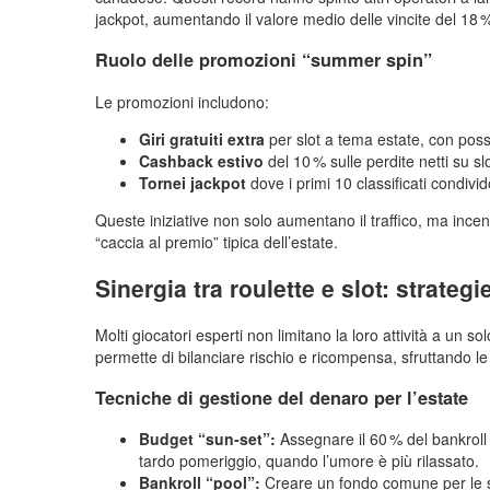
jackpot, aumentando il valore medio delle vincite del 18 %
Ruolo delle promozioni “summer spin”
Le promozioni includono:
Giri gratuiti extra
per slot a tema estate, con possi
Cashback estivo
del 10 % sulle perdite netti su s
Tornei jackpot
dove i primi 10 classificati condiv
Queste iniziative non solo aumentano il traffico, ma incen
“caccia al premio” tipica dell’estate.
Sinergia tra roulette e slot: strategie
Molti giocatori esperti non limitano la loro attività a un s
permette di bilanciare rischio e ricompensa, sfruttando l
Tecniche di gestione del denaro per l’estate
Budget “sun‑set”:
Assegnare il 60 % del bankroll a
tardo pomeriggio, quando l’umore è più rilassato.
Bankroll “pool”:
Creare un fondo comune per le ser