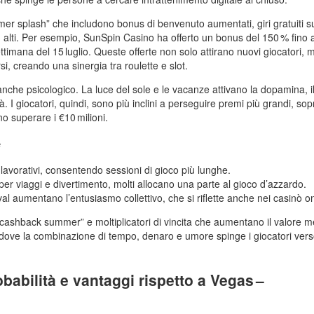
r splash” che includono bonus di benvenuto aumentati, giri gratuiti su
ù alti. Per esempio, SunSpin Casino ha offerto un bonus del 150 % fino
ttimana del 15 luglio. Queste offerte non solo attirano nuovi giocatori, 
si, creando una sinergia tra roulette e slot.
anche psicologico. La luce del sole e le vacanze attivano la dopamina, i
à. I giocatori, quindi, sono più inclini a perseguire premi più grandi, sop
o superare i €10 milioni.
e
 lavorativi, consentendo sessioni di gioco più lunghe.
er viaggi e divertimento, molti allocano una parte al gioco d’azzardo.
ival aumentano l’entusiasmo collettivo, che si riflette anche nei casinò on
“cashback summer” e moltiplicatori di vincita che aumentano il valore m
le dove la combinazione di tempo, denaro e umore spinge i giocatori vers
babilità e vantaggi rispetto a Vegas –