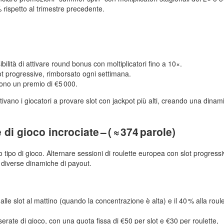
 rispetto al trimestre precedente.
bilità di attivare round bonus con moltiplicatori fino a 10×.
lot progressive, rimborsato ogni settimana.
idono un premio di €5 000.
tivano i giocatori a provare slot con jackpot più alti, creando una dinam
 di gioco incrociate – ( ≈ 374 parole)
olo tipo di gioco. Alternare sessioni di roulette europea con slot progress
e diverse dinamiche di payout.
lle slot al mattino (quando la concentrazione è alta) e il 40 % alla roule
ate di gioco, con una quota fissa di €50 per slot e €30 per roulette,