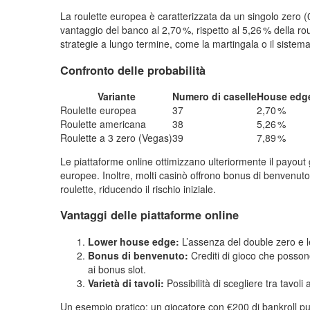
La roulette europea è caratterizzata da un singolo zero (
vantaggio del banco al 2,70 %, rispetto al 5,26 % della ro
strategie a lungo termine, come la martingala o il sistema
Confronto delle probabilità
Variante
Numero di caselle
House edg
Roulette europea
37
2,70 %
Roulette americana
38
5,26 %
Roulette a 3 zero (Vegas)
39
7,89 %
Le piattaforme online ottimizzano ulteriormente il payout g
europee. Inoltre, molti casinò offrono bonus di benvenuto
roulette, riducendo il rischio iniziale.
Vantaggi delle piattaforme online
Lower house edge:
L’assenza del double zero e le
Bonus di benvenuto:
Crediti di gioco che possono
ai bonus slot.
Varietà di tavoli:
Possibilità di scegliere tra tavol
Un esempio pratico: un giocatore con €200 di bankroll pu