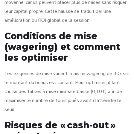
moyenne, car ils peuvent placer plus de mises sans risquer
leur capital propre. Cette hausse se traduit par une
amélioration du ROI global de la session.
Conditions de mise
(wagering) et comment
les optimiser
Les exigences de mise varient, mais un wagering de 30x sur
le montant du bonus est courant. Pour optimiser, il faut
choisir des tables à mise minimale basse (0,10 €) afin de
maximiser le nombre de tours joués avant d’atteindre le
seuil.
Risques de « cash‑out »