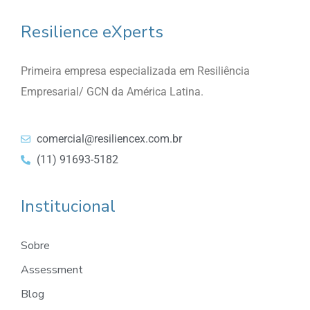
Resilience eXperts
Primeira empresa especializada em Resiliência
Empresarial/ GCN da América Latina.
comercial@resiliencex.com.br
(11) 91693-5182
Institucional
Sobre
Assessment
Blog