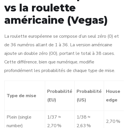
vs la roulette
américaine (Vegas)
La roulette européenne se compose d’un seul zéro (0) et
de 36 numéros allant de 1 à 36. La version américaine
ajoute un double zéro (00), portant le total à 38 cases.
Cette différence, bien que numérique, modifie
profondément les probabilités de chaque type de mise.
Probabilité
Probabilité
House
Type de mise
(EU)
(US)
edge
Plein (single
1/37 ≈
1/38 ≈
2,70 %
3
number)
2,70 %
2,63 %