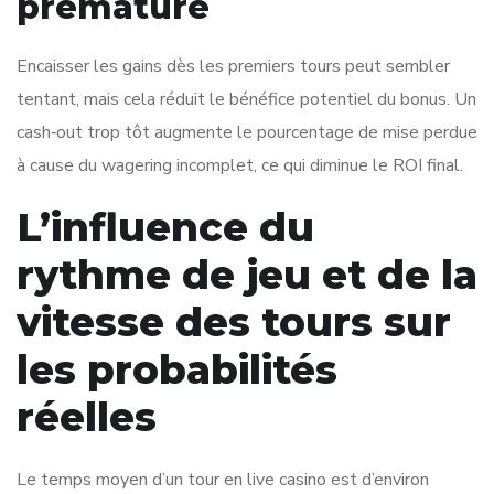
prématuré
Encaisser les gains dès les premiers tours peut sembler
tentant, mais cela réduit le bénéfice potentiel du bonus. Un
cash‑out trop tôt augmente le pourcentage de mise perdue
à cause du wagering incomplet, ce qui diminue le ROI final.
L’influence du
rythme de jeu et de la
vitesse des tours sur
les probabilités
réelles
Le temps moyen d’un tour en live casino est d’environ