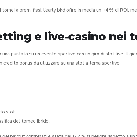
 tornei a premi fissi, l’early bird offre in media un +4 % di ROI, 
ting e live‑casino nei to
o una puntata su un evento sportivo con un giro di slot live. Il g
n credito bonus da utilizzare su una slot a tema sportivo.
to slot.
sifica del torneo ibrido.
 dei payout combinati è stata del 6,2 % superiore rispetto a un t