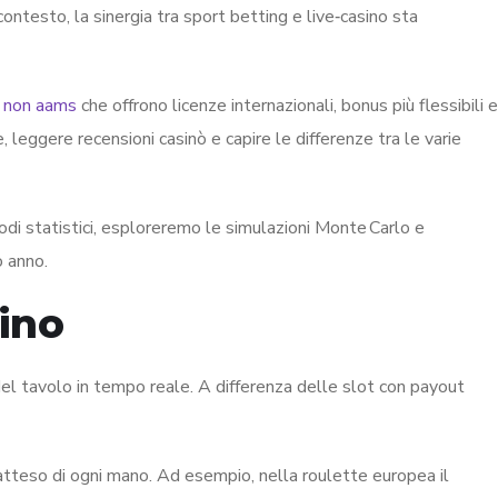
ntesto, la sinergia tra sport betting e live‑casino sta
e non aams
che offrono licenze internazionali, bonus più flessibili e
, leggere recensioni casinò e capire le differenze tra le varie
odi statistici, esploreremo le simulazioni Monte Carlo e
 anno.
sino
i del tavolo in tempo reale. A differenza delle slot con payout
 atteso di ogni mano. Ad esempio, nella roulette europea il