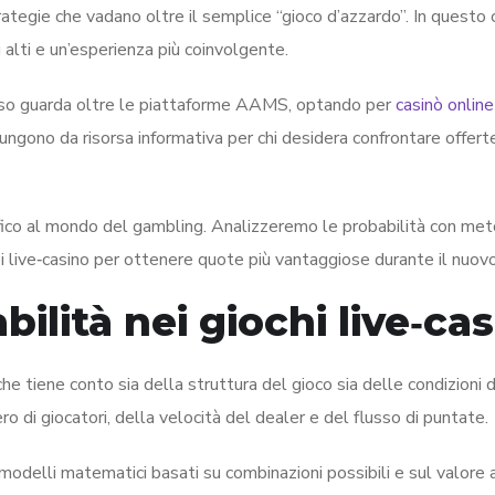
egie che vadano oltre il semplice “gioco d’azzardo”. In questo co
 alti e un’esperienza più coinvolgente.
spesso guarda oltre le piattaforme AAMS, optando per
casinò onlin
fungono da risorsa informativa per chi desidera confrontare offerte
tifico al mondo del gambling. Analizzeremo le probabilità con met
ive‑casino per ottenere quote più vantaggiose durante il nuovo
bilità nei giochi live‑ca
 che tiene conto sia della struttura del gioco sia delle condizion
o di giocatori, della velocità del dealer e del flusso di puntate.
 modelli matematici basati su combinazioni possibili e sul valore