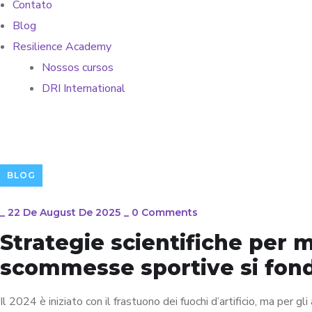
Contato
Blog
Resilience Academy
Nossos cursos
DRI International
BLOG
_
22 De August De 2025
_
0 Comments
Strategie scientifiche per m
scommesse sportive si fond
Il 2024 è iniziato con il frastuono dei fuochi d’artificio, ma per