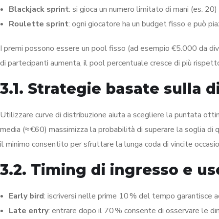
Blackjack sprint
: si gioca un numero limitato di mani (es. 20)
Roulette sprint
: ogni giocatore ha un budget fisso e può pia
I premi possono essere un pool fisso (ad esempio €5.000 da divide
di partecipanti aumenta, il pool percentuale cresce di più rispett
3.1. Strategie basate sulla 
Utilizzare curve di distribuzione aiuta a scegliere la puntata 
media (≈ €60) massimizza la probabilità di superare la soglia di q
il minimo consentito per sfruttare la lunga coda di vincite occasio
3.2. Timing di ingresso e us
Early bird
: iscriversi nelle prime 10 % del tempo garantisce 
Late entry
: entrare dopo il 70 % consente di osservare le din