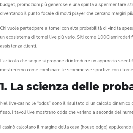
budget, promozioni più generose e una spinta a sperimentare strat
diventando il punto focale di molti player che cercano margini più
Chi vuole partecipare a tornei con alta probabilità di vincita 
un ecosistema di tornei live più vario. Siti come 100Giannirodari 
assistenza clienti.
L’articolo che segue si propone di introdurre un approccio scien
mostreremo come combinare le scommesse sportive con i tornei l
1. La scienza delle proba
Nel live‑casino le “odds” sono il risultato di un calcolo dinamico
fisso, i tavoli live mostrano odds che variano a seconda del numer
I casinò calcolano il margine della casa (house edge) applicando