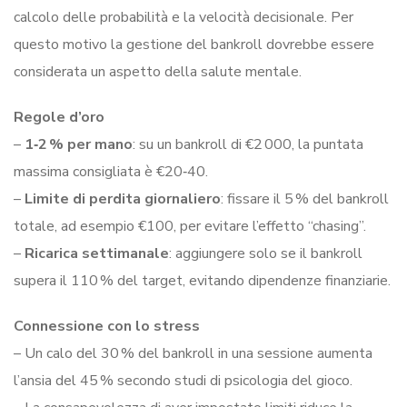
calcolo delle probabilità e la velocità decisionale. Per
questo motivo la gestione del bankroll dovrebbe essere
considerata un aspetto della salute mentale.
Regole d’oro
–
1‑2 % per mano
: su un bankroll di €2 000, la puntata
massima consigliata è €20‑40.
–
Limite di perdita giornaliero
: fissare il 5 % del bankroll
totale, ad esempio €100, per evitare l’effetto “chasing”.
–
Ricarica settimanale
: aggiungere solo se il bankroll
supera il 110 % del target, evitando dipendenze finanziarie.
Connessione con lo stress
– Un calo del 30 % del bankroll in una sessione aumenta
l’ansia del 45 % secondo studi di psicologia del gioco.