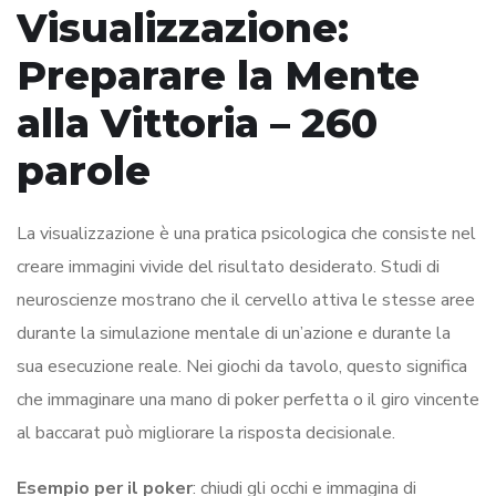
Visualizzazione:
Preparare la Mente
alla Vittoria – 260
parole
La visualizzazione è una pratica psicologica che consiste nel
creare immagini vivide del risultato desiderato. Studi di
neuroscienze mostrano che il cervello attiva le stesse aree
durante la simulazione mentale di un’azione e durante la
sua esecuzione reale. Nei giochi da tavolo, questo significa
che immaginare una mano di poker perfetta o il giro vincente
al baccarat può migliorare la risposta decisionale.
Esempio per il poker
: chiudi gli occhi e immagina di