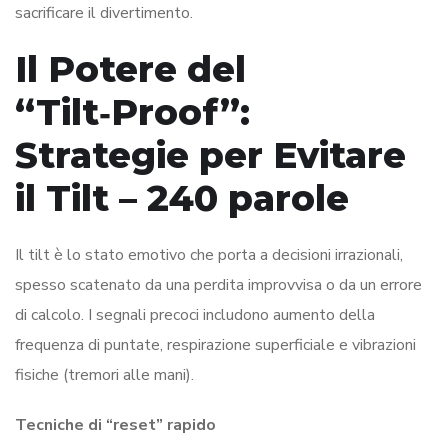
sacrificare il divertimento.
Il Potere del
“Tilt‑Proof”:
Strategie per Evitare
il Tilt – 240 parole
Il tilt è lo stato emotivo che porta a decisioni irrazionali,
spesso scatenato da una perdita improvvisa o da un errore
di calcolo. I segnali precoci includono aumento della
frequenza di puntate, respirazione superficiale e vibrazioni
fisiche (tremori alle mani).
Tecniche di “reset” rapido