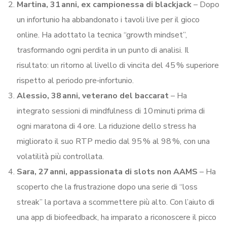
Martina, 31 anni, ex campionessa di blackjack
– Dopo
un infortunio ha abbandonato i tavoli live per il gioco
online. Ha adottato la tecnica “growth mindset”,
trasformando ogni perdita in un punto di analisi. Il
risultato: un ritorno al livello di vincita del 45 % superiore
rispetto al periodo pre‑infortunio.
Alessio, 38 anni, veterano del baccarat
– Ha
integrato sessioni di mindfulness di 10 minuti prima di
ogni maratona di 4 ore. La riduzione dello stress ha
migliorato il suo RTP medio dal 95 % al 98 %, con una
volatilità più controllata.
Sara, 27 anni, appassionata di slots non AAMS
– Ha
scoperto che la frustrazione dopo una serie di “loss
streak” la portava a scommettere più alto. Con l’aiuto di
una app di biofeedback, ha imparato a riconoscere il picco