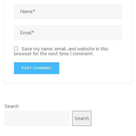
Save my name, email, and website in this
browser for the next time I comment.
Search
Search