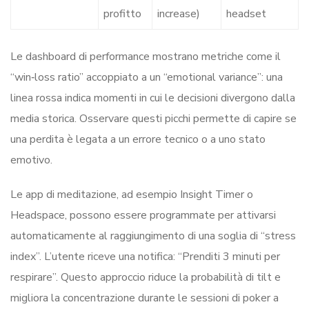
profitto
increase)
headset
Le dashboard di performance mostrano metriche come il
“win‑loss ratio” accoppiato a un “emotional variance”: una
linea rossa indica momenti in cui le decisioni divergono dalla
media storica. Osservare questi picchi permette di capire se
una perdita è legata a un errore tecnico o a uno stato
emotivo.
Le app di meditazione, ad esempio Insight Timer o
Headspace, possono essere programmate per attivarsi
automaticamente al raggiungimento di una soglia di “stress
index”. L’utente riceve una notifica: “Prenditi 3 minuti per
respirare”. Questo approccio riduce la probabilità di tilt e
migliora la concentrazione durante le sessioni di poker a