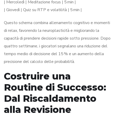
| Mercoledì | Meditazione focus | 5 min |
| Giovedì | Quiz su RTP e volatilità | 5 min |
Questo schema combina allenamento cognitivo e momenti
di relax, favorendo la neuroplasticità e migliorando la
capacità di prendere decisioni rapide sotto pressione. Dopo
quattro settimane, i giocatori segnalano una riduzione del
tempo medio di decisione del 15 % e un aumento della
precisione del calcolo delle probabilità.
Costruire una
Routine di Successo:
Dal Riscaldamento
alla Revisione