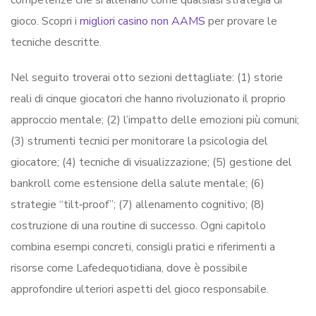
competenze che si allenano come qualsiasi strategia di
gioco. Scopri i
migliori casino non AAMS
per provare le
tecniche descritte.
Nel seguito troverai otto sezioni dettagliate: (1) storie
reali di cinque giocatori che hanno rivoluzionato il proprio
approccio mentale; (2) l’impatto delle emozioni più comuni;
(3) strumenti tecnici per monitorare la psicologia del
giocatore; (4) tecniche di visualizzazione; (5) gestione del
bankroll come estensione della salute mentale; (6)
strategie “tilt‑proof”; (7) allenamento cognitivo; (8)
costruzione di una routine di successo. Ogni capitolo
combina esempi concreti, consigli pratici e riferimenti a
risorse come Lafedequotidiana, dove è possibile
approfondire ulteriori aspetti del gioco responsabile.