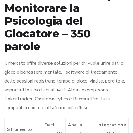
Monitorare la
Psicologia del
Giocatore – 350
parole
Il mercato offre diverse soluzioni per chi vuole unire dati di
gioco e benessere mentale. I software di tracciamento
delle sessioni registrano tempo di gioco, vincite, perdite e,
soprattutto, i picchi di attività. Alcuni esempi sono
PokerTracker, CasinoAnalytics e BaccaratPro, tutti
compatibili con le piattaforme più diffuse.
Dati
Analisi
Integrazione
Strumento