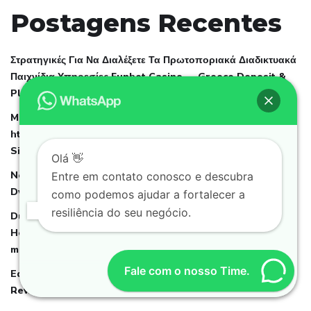
Postagens Recentes
Στρατηγικές Για Να Διαλέξετε Τα Πρωτοποριακά Διαδικτυακά
Παιχνίδια Υπηρεσίες Funbet Casino — Greece Deposit &
Play
Master Winning Techniques For Digital Casino
https://www.500percent-bonus.com/ . U.S. jurisdiction
Sign Up Today
Olá 👋
Nowy Izba Yorku Prokurator Kosmopolityczny Zakazuje
Entre em contato conosco e descubra
Dwadzieścia Sześć Manipulator – Polska Join Now Irwin
como podemos ajudar a fortalecer a
resiliência do seu negócio.
Dur Musique Rock Estimer En Ligne Casino Méridien
Héritage Risque Stigmatiser France Win Big Today
magiuscasino-fr.eu.com
Fale com o nosso Time.
Equívocos Sobre Jogos De Azar — Pará Claim Your
Reward UTbet Casino