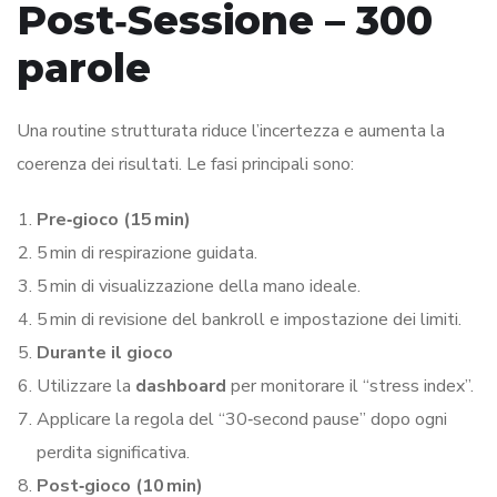
Post‑Sessione – 300
parole
Una routine strutturata riduce l’incertezza e aumenta la
coerenza dei risultati. Le fasi principali sono:
Pre‑gioco (15 min)
5 min di respirazione guidata.
5 min di visualizzazione della mano ideale.
5 min di revisione del bankroll e impostazione dei limiti.
Durante il gioco
Utilizzare la
dashboard
per monitorare il “stress index”.
Applicare la regola del “30‑second pause” dopo ogni
perdita significativa.
Post‑gioco (10 min)