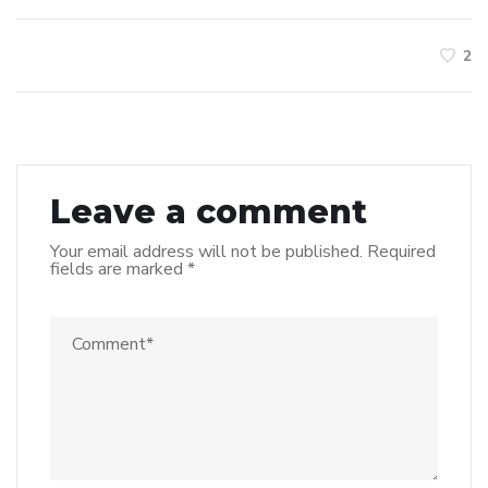
2
Leave a comment
Your email address will not be published.
Required
fields are marked
*