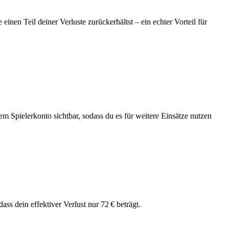
nen Teil deiner Verluste zurückerhältst – ein echter Vorteil für
 Spielerkonto sichtbar, sodass du es für weitere Einsätze nutzen
ass dein effektiver Verlust nur 72 € beträgt.