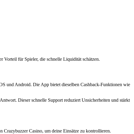
Vorteil für Spieler, die schnelle Liquidität schätzen.
 iOS und Android. Die App bietet dieselben Cashback‑Funktionen wie
twort. Dieser schnelle Support reduziert Unsicherheiten und stärkt
on Crazybuzzer Casino, um deine Einsätze zu kontrollieren.