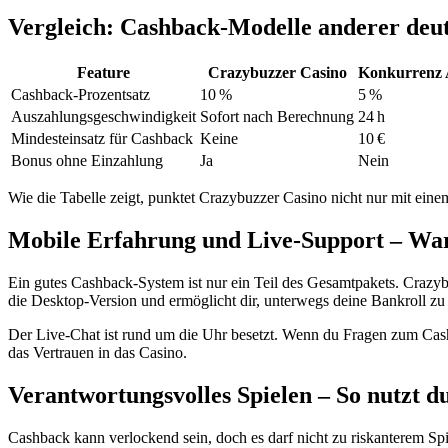
Vergleich: Cashback‑Modelle anderer deu
Feature
Crazybuzzer Casino
Konkurrenz
Cashback‑Prozentsatz
10 %
5 %
Auszahlungsgeschwindigkeit
Sofort nach Berechnung
24 h
Mindesteinsatz für Cashback
Keine
10 €
Bonus ohne Einzahlung
Ja
Nein
Wie die Tabelle zeigt, punktet Crazybuzzer Casino nicht nur mit einem 
Mobile Erfahrung und Live‑Support – Wa
Ein gutes Cashback‑System ist nur ein Teil des Gesamtpakets. Craz
die Desktop‑Version und ermöglicht dir, unterwegs deine Bankroll z
Der Live‑Chat ist rund um die Uhr besetzt. Wenn du Fragen zum Cash
das Vertrauen in das Casino.
Verantwortungsvolles Spielen – So nutzt d
Cashback kann verlockend sein, doch es darf nicht zu riskanterem Spi