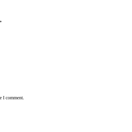
*
me I comment.