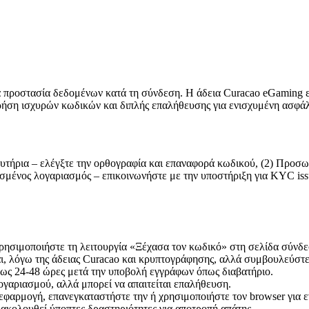
για προστασία δεδομένων κατά τη σύνδεση. Η άδεια Curacao eGaming
 χρήση ισχυρών κωδικών και διπλής επαλήθευσης για ενισχυμένη ασφάλ
τήρια – ελέγξτε την ορθογραφία και επαναφορά κωδικού, (2) Προσωρ
σμένος λογαριασμός – επικοινωνήστε με την υποστήριξη για KYC issu
ησιμοποιήστε τη λειτουργία «Ξέχασα τον κωδικό» στη σελίδα σύνδεση
, λόγω της άδειας Curacao και κρυπτογράφησης, αλλά συμβουλεύστε 
ς 24-48 ώρες μετά την υποβολή εγγράφων όπως διαβατήριο.
γαριασμού, αλλά μπορεί να απαιτείται επαλήθευση.
φαρμογή, επανεγκαταστήστε την ή χρησιμοποιήστε τον browser για 
ακολουθεί ύποπτες δραστηριότητες για αποτροπή απάτης.