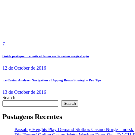
7
Guide pratique : retraits et bonus sur le casino magical spin
12 de October de 2016
Ice Casino Analyse: Navigation af App og Bonus Strategi – Pro Tips
13 de October de 2016
Search
Search
Postagens Recentes
Passably Heights Play Demand Slotbox Casino Norge _ norsk ju
Die Trumpf Online Casino Wette Machen Etwa Sie _ DACH-Reg