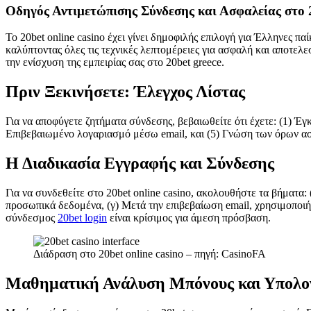
Οδηγός Αντιμετώπισης Σύνδεσης και Ασφαλείας στο 
Το 20bet online casino έχει γίνει δημοφιλής επιλογή για Έλληνες 
καλύπτοντας όλες τις τεχνικές λεπτομέρειες για ασφαλή και αποτε
την ενίσχυση της εμπειρίας σας στο 20bet greece.
Πριν Ξεκινήσετε: Έλεγχος Λίστας
Για να αποφύγετε ζητήματα σύνδεσης, βεβαιωθείτε ότι έχετε: (1) Έ
Επιβεβαιωμένο λογαριασμό μέσω email, και (5) Γνώση των όρων ασ
Η Διαδικασία Εγγραφής και Σύνδεσης
Για να συνδεθείτε στο 20bet online casino, ακολουθήστε τα βήματα:
προσωπικά δεδομένα, (γ) Μετά την επιβεβαίωση email, χρησιμοποιήσ
σύνδεσμος
20bet login
είναι κρίσιμος για άμεση πρόσβαση.
Διάδραση στο 20bet online casino – πηγή: CasinoFA
Μαθηματική Ανάλυση Μπόνους και Υπολο