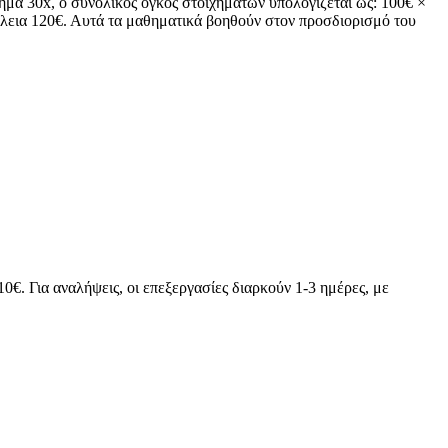
ημα 30x, ο συνολικός όγκος στοιχημάτων υπολογίζεται ως: 100€ ×
απώλεια 120€. Αυτά τα μαθηματικά βοηθούν στον προσδιορισμό του
0€. Για αναλήψεις, οι επεξεργασίες διαρκούν 1-3 ημέρες, με