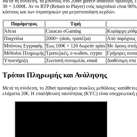
Μετά τη σύνδεση, τα μπόνους στο 20bet greece απαιτούν προσοχή. 
30 = 3.000€. Αν το RTP (Return to Player) ενός παιχνιδιού είναι 9
κόστους και των στρατηγικών για μεγιστοποίηση κερδών.
Παράμετρος
Τιμή
Άδεια
Curacao eGaming
Κυρίαρχη ρύθμ
Παιχνίδια
2000+ (slots, τραπέζια)
Από παρόχους 
Μπόνους Εγγραφής
Έως 100€ + 120 δωρεάν spins
Με όρους στοί
Μέθοδοι Πληρωμής
Τραπεζικές, e-wallets, crypto
Γρήγορες συνα
Υποστήριξη
Ζωντανή συνομιλία, email
Διαθέσιμη στα
Τρόποι Πληρωμής και Ανάληψης
Μετά τη σύνδεση, το 20bet προσφέρει ποικίλες μεθόδους: κατάθετες
ελάχιστα 20€. Η επαλήθευση ταυτότητας (KYC) είναι υποχρεωτική γ