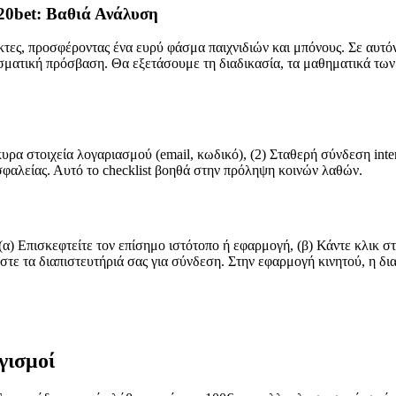
20bet: Βαθιά Ανάλυση
παίκτες, προσφέροντας ένα ευρύ φάσμα παιχνιδιών και μπόνους. Σε αυ
λεσματική πρόσβαση. Θα εξετάσουμε τη διαδικασία, τα μαθηματικά τω
γκυρα στοιχεία λογαριασμού (email, κωδικό), (2) Σταθερή σύνδεση in
φαλείας. Αυτό το checklist βοηθά στην πρόληψη κοινών λαθών.
 (α) Επισκεφτείτε τον επίσημο ιστότοπο ή εφαρμογή, (β) Κάντε κλικ 
τε τα διαπιστευτήριά σας για σύνδεση. Στην εφαρμογή κινητού, η δια
γισμοί