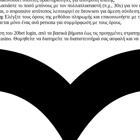
σιάστε το ποσό μπόνους με τον πολλαπλασιαστή (π.χ., 30x) για τον
ι, ο responsive ιστότοπος λειτουργεί σε browsers για άμεση σύνδεση
η;
Ελέγξτε τους όρους της μεθόδου πληρωμής και επικοινωνήστε με 
πεται μόνο ένας ανά persona για συμμόρφωση με τους όρους.
η του 20bet login, από τα βασικά βήματα έως τις προηγμένες στρατη
casino. Θυμηθείτε να διατηρείτε τα διαπιστευτήριά σας ασφαλή και ν