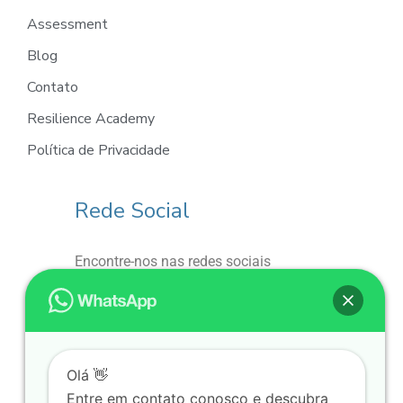
Assessment
Blog
Contato
Resilience Academy
Política de Privacidade
Rede Social
Encontre-nos nas redes sociais
Olá 👋
Entre em contato conosco e descubra