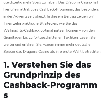
gleichzeitig mehr Spaß zu haben. Das Dragonia Casino hat
hierfür ein attraktives Cashback‑Programm, das besonders
in der Adventszeit glänzt. In diesem Beitrag zeigen wir
Ihnen zehn praktische Strategien, wie Sie das
Weihnachts‑Cashback optimal nutzen können – von den
Grundlagen bis zu fortgeschrittenen Taktiken. Lesen Sie
weiter und erfahren Sie, warum immer mehr deutsche
Spieler das Dragonia Casino als ihre erste Wahl betrachten.
1. Verstehen Sie das
Grundprinzip des
Cashback‑Programm
s