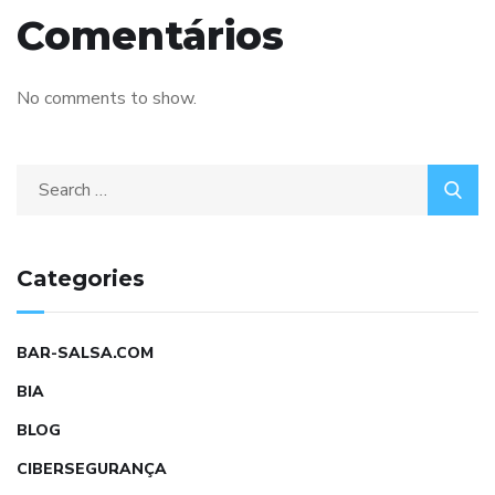
Comentários
No comments to show.
Categories
BAR-SALSA.COM
BIA
BLOG
CIBERSEGURANÇA