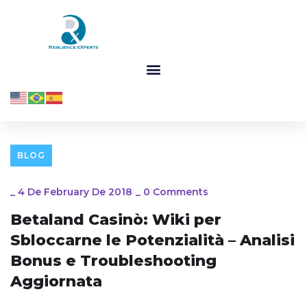
BLOG
_
4 De February De 2018
_
0 Comments
Betaland Casinò: Wiki per
Sbloccarne le Potenzialità – Analisi
Bonus e Troubleshooting
Aggiornata