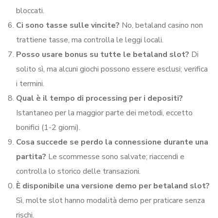
bloccati.
Ci sono tasse sulle vincite?
No, betaland casino non
trattiene tasse, ma controlla le leggi locali.
Posso usare bonus su tutte le betaland slot?
Di
solito sì, ma alcuni giochi possono essere esclusi; verifica
i termini.
Qual è il tempo di processing per i depositi?
Istantaneo per la maggior parte dei metodi, eccetto
bonifici (1-2 giorni).
Cosa succede se perdo la connessione durante una
partita?
Le scommesse sono salvate; riaccendi e
controlla lo storico delle transazioni.
È disponibile una versione demo per betaland slot?
Sì, molte slot hanno modalità demo per praticare senza
rischi.