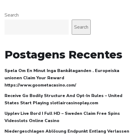
Search
Search
Postagens Recentes
Spela Om En Minut Inga Bankåtaganden . Europeiska
unionen Claim Your Reward
https://www.goometacasino.com/
Receive Go Bodily Structure And Opt-In Rules – United
States Start Playing slotlaircasinoplay.com
Upplev Live Bord I Full HD – Sweden Claim Free Spins
Videoslots Online Casino
Niedergeschlagen Ablösung Endpunkt Entlang Verlassen