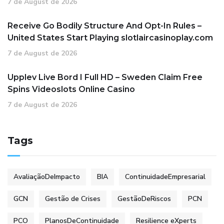
7 de August de 2026
Receive Go Bodily Structure And Opt-In Rules –
United States Start Playing slotlaircasinoplay.com
7 de August de 2026
Upplev Live Bord I Full HD – Sweden Claim Free
Spins Videoslots Online Casino
7 de August de 2026
Tags
AvaliaçãoDeImpacto
BIA
ContinuidadeEmpresarial
GCN
Gestão de Crises
GestãoDeRiscos
PCN
PCO
PlanosDeContinuidade
Resilience eXperts