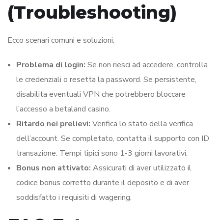
(Troubleshooting)
Ecco scenari comuni e soluzioni:
Problema di login:
Se non riesci ad accedere, controlla
le credenziali o resetta la password. Se persistente,
disabilita eventuali VPN che potrebbero bloccare
l’accesso a betaland casino.
Ritardo nei prelievi:
Verifica lo stato della verifica
dell’account. Se completato, contatta il supporto con ID
transazione. Tempi tipici sono 1-3 giorni lavorativi.
Bonus non attivato:
Assicurati di aver utilizzato il
codice bonus corretto durante il deposito e di aver
soddisfatto i requisiti di wagering.