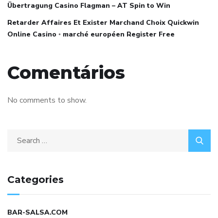
Übertragung Casino Flagman – AT Spin to Win
Retarder Affaires Et Exister Marchand Choix Quickwin
Online Casino ◦ marché européen Register Free
Comentários
No comments to show.
Categories
BAR-SALSA.COM