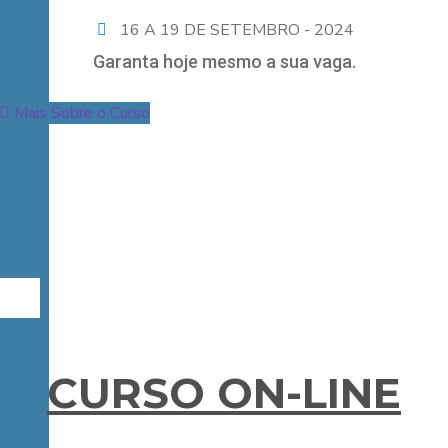
16 A 19 DE SETEMBRO - 2024
Garanta hoje mesmo a sua vaga.
Mais Sobre o Curso
CURSO ON-LINE