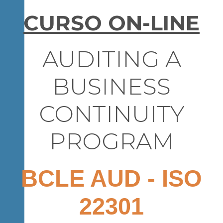
CURSO ON-LINE
AUDITING A
BUSINESS
CONTINUITY
PROGRAM
BCLE AUD - ISO
22301