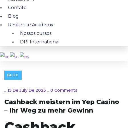
Contato
Blog
Resilience Academy
Nossos cursos
DRI International
BLOG
_
15 De July De 2025
_
0 Comments
Cashback meistern im Yep Casino
– Ihr Weg zu mehr Gewinn
Cashback