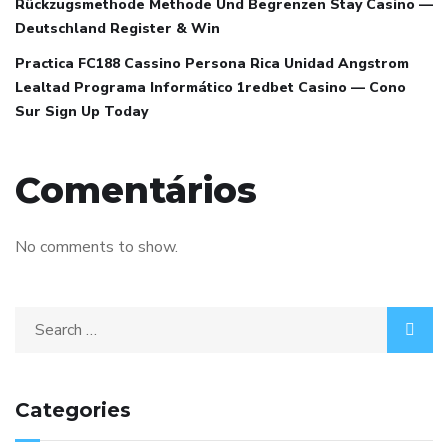
Rückzugsmethode Methode Und Begrenzen Stay Casino —
Deutschland Register & Win
Practica FC188 Cassino Persona Rica Unidad Angstrom
Lealtad Programa Informático 1redbet Casino — Cono
Sur Sign Up Today
Comentários
No comments to show.
Categories