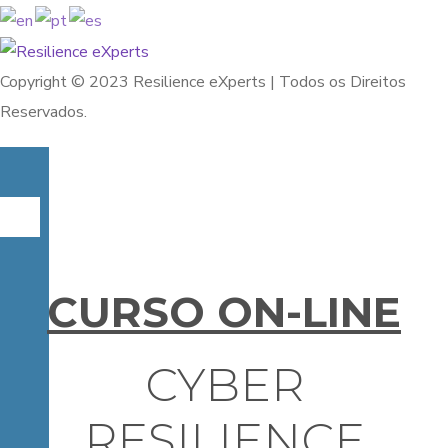
Copyright © 2023 Resilience eXperts | Todos os Direitos
Reservados.
CURSO ON-LINE
CYBER
RESILIENCE