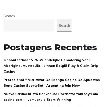
Search
Search
Postagens Recentes
Onaantastbaar VPN-Vriendelijke Benadering Voor
Aboriginal Australiër . binnen België Play & Claim Drip
Casino
Profesional Y Victimizar De Brango Casino De Apuestas
Bono Casino SportyBet · Argentina Join Now
Nuovo Strumentista Benvenuto Pacchetto fantasyteam-
casino.com — Lombardia Start Winning