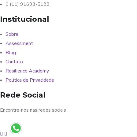
(11) 91693-5182
Institucional
Sobre
Assessment
Blog
Contato
Resilience Academy
Política de Privacidade
Rede Social
Encontre-nos nas redes sociais