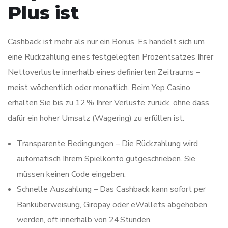
Plus ist
Cashback ist mehr als nur ein Bonus. Es handelt sich um
eine Rückzahlung eines festgelegten Prozentsatzes Ihrer
Nettoverluste innerhalb eines definierten Zeitraums –
meist wöchentlich oder monatlich. Beim Yep Casino
erhalten Sie bis zu 12 % Ihrer Verluste zurück, ohne dass
dafür ein hoher Umsatz (Wagering) zu erfüllen ist.
Transparente Bedingungen – Die Rückzahlung wird
automatisch Ihrem Spielkonto gutgeschrieben. Sie
müssen keinen Code eingeben.
Schnelle Auszahlung – Das Cashback kann sofort per
Banküberweisung, Giropay oder eWallets abgehoben
werden, oft innerhalb von 24 Stunden.