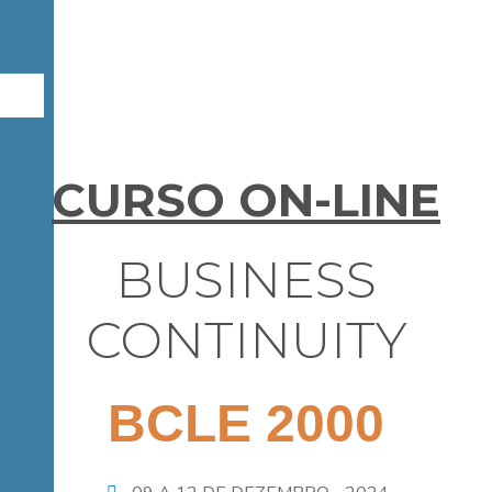
CURSO ON-LINE
BUSINESS
CONTINUITY
BCLE 2000