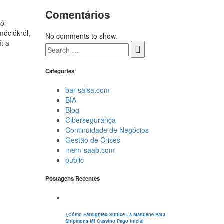
Comentários
ól
móciókról,
No comments to show.
ít a
Categories
bar-salsa.com
BIA
Blog
Cibersegurança
Continuidade de Negócios
Gestão de Crises
mem-saab.com
public
Postagens Recentes
¿Cómo Farsighted Suffice La Mantiene Para
Shipmons Mi Cassino Pago Inicial