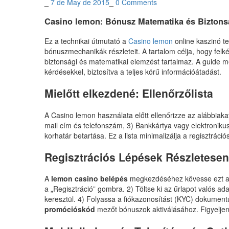
_
7 de May de 2015
_
0 Comments
Casino lemon: Bónusz Matematika és Biztonsá
Ez a technikai útmutató a
Casino lemon
online kaszinó te
bónuszmechanikák részleteit. A tartalom célja, hogy felk
biztonsági és matematikai elemzést tartalmaz. A guide mé
kérdésekkel, biztosítva a teljes körű információátadást.
Mielőtt elkezdené: Ellenőrzőlista
A Casino lemon használata előtt ellenőrizze az alábbiaka
mail cím és telefonszám, 3) Bankkártya vagy elektronikus pé
korhatár betartása. Ez a lista minimalizálja a regisztrác
Regisztrációs Lépések Részletesen
A
lemon casino belépés
megkezdéséhez kövesse ezt a lé
a „Regisztráció” gombra. 2) Töltse ki az űrlapot valós ada
keresztül. 4) Folyassa a fiókazonosítást (KYC) dokumentu
promócióskód
mezőt bónuszok aktiválásához. Figyeljen