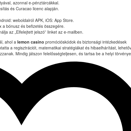
tyával, azonnal e-pénztárcákkal.
sítás és Curacao licenc alapján.
ndroid: weboldalról APK, iOS: App Store.
x a bónusz és befizetés összegére.
lja az „Elfelejtett jelszó” linket az e-mailben.
ál, ahol a
lemon casino
promócióskódok és biztonsági intézkedések
tta a regisztrációt, matematikai stratégiákat és hibaelhárítást, lehető
anak. Mindig játszon felelősségteljesen, és tartsa be a helyi törvénye