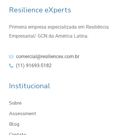
Resilience eXperts
Primeira empresa especializada em Resiliência
Empresarial/ GCN da América Latina.
comercial@resiliencex.com.br
(11) 91693-5182
Institucional
Sobre
Assessment
Blog
Contato