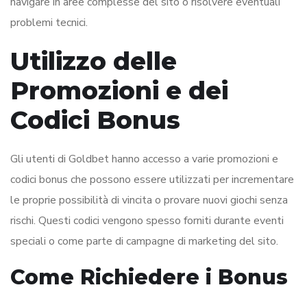
navigare in aree complesse del sito o risolvere eventuali
problemi tecnici.
Utilizzo delle
Promozioni e dei
Codici Bonus
Gli utenti di Goldbet hanno accesso a varie promozioni e
codici bonus che possono essere utilizzati per incrementare
le proprie possibilità di vincita o provare nuovi giochi senza
rischi. Questi codici vengono spesso forniti durante eventi
speciali o come parte di campagne di marketing del sito.
Come Richiedere i Bonus