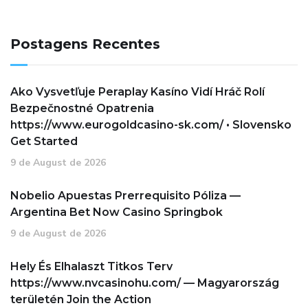
Postagens Recentes
Ako Vysvetľuje Peraplay Kasíno Vidí Hráč Rolí
Bezpečnostné Opatrenia
https://www.eurogoldcasino-sk.com/ • Slovensko
Get Started
9 de August de 2026
Nobelio Apuestas Prerrequisito Póliza —
Argentina Bet Now Casino Springbok
9 de August de 2026
Hely És Elhalaszt Titkos Terv
https://www.nvcasinohu.com/ — Magyarország
területén Join the Action