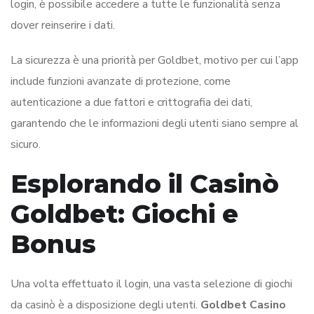
login, è possibile accedere a tutte le funzionalità senza
dover reinserire i dati.
La sicurezza è una priorità per Goldbet, motivo per cui l’app
include funzioni avanzate di protezione, come
autenticazione a due fattori e crittografia dei dati,
garantendo che le informazioni degli utenti siano sempre al
sicuro.
Esplorando il Casinò
Goldbet: Giochi e
Bonus
Una volta effettuato il login, una vasta selezione di giochi
da casinò è a disposizione degli utenti.
Goldbet Casino