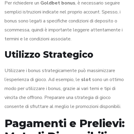
Per richiedere un
Goldbet bonus
, è necessario seguire
semplici istruzioni indicate nel proprio account. Spesso, i
bonus sono legati a specifiche condizioni di deposito o
scommessa, quindi è importante leggere attentamente i
termini e le condizioni associate.
Utilizzo Strategico
Utilizzare i bonus strategicamente può massimizzare
l’esperienza di gioco. Ad esempio, le
slot
sono un ottimo
modo per utilizzare i bonus, grazie ai vari temi e tipi di
vincita che offrono. Preparare una strategia di gioco
consente di sfruttare al meglio le promozioni disponibili.
Pagamenti e Prelievi: