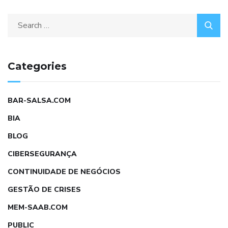
Categories
BAR-SALSA.COM
BIA
BLOG
CIBERSEGURANÇA
CONTINUIDADE DE NEGÓCIOS
GESTÃO DE CRISES
MEM-SAAB.COM
PUBLIC