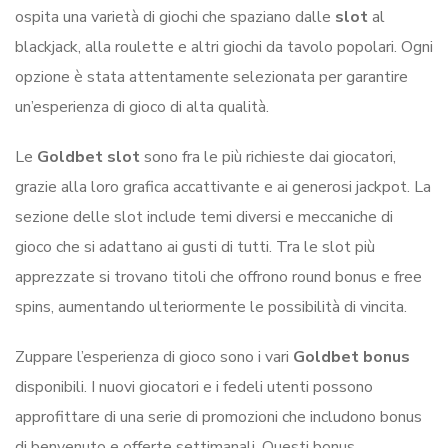
ospita una varietà di giochi che spaziano dalle
slot
al
blackjack, alla roulette e altri giochi da tavolo popolari. Ogni
opzione è stata attentamente selezionata per garantire
un’esperienza di gioco di alta qualità.
Le
Goldbet slot
sono fra le più richieste dai giocatori,
grazie alla loro grafica accattivante e ai generosi jackpot. La
sezione delle slot include temi diversi e meccaniche di
gioco che si adattano ai gusti di tutti. Tra le slot più
apprezzate si trovano titoli che offrono round bonus e free
spins, aumentando ulteriormente le possibilità di vincita.
Zuppare l’esperienza di gioco sono i vari
Goldbet bonus
disponibili. I nuovi giocatori e i fedeli utenti possono
approfittare di una serie di promozioni che includono bonus
di benvenuto e offerte settimanali. Questi bonus