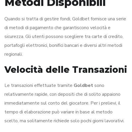
Metodi Disponibili
Quando si tratta di gestire fondi, Goldbet fornisce una serie
di metodi di pagamento che garantiscono velocità e
sicurezza. Gli utenti possono scegliere tra carte di credito,
portafogli elettronici, bonifici bancari e diversi altri metodi
regionali.
Velocità delle Transazioni
Le transazioni effettuate tramite
Goldbet
sono
relativamente rapide, con depositi che di solito appaiono
immediatamente sul conto del giocatore. Per i prelievi, il
tempo di elaborazione può variare in base al metodo
scelto, ma solitamente richiede solo pochi giorni lavorativi.