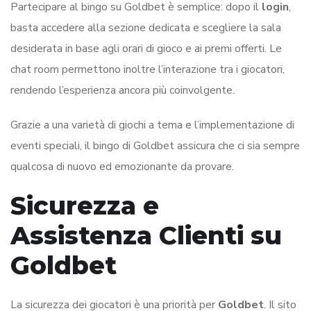
Partecipare al bingo su Goldbet è semplice: dopo il
login
,
basta accedere alla sezione dedicata e scegliere la sala
desiderata in base agli orari di gioco e ai premi offerti. Le
chat room permettono inoltre l’interazione tra i giocatori,
rendendo l’esperienza ancora più coinvolgente.
Grazie a una varietà di giochi a tema e l’implementazione di
eventi speciali, il bingo di Goldbet assicura che ci sia sempre
qualcosa di nuovo ed emozionante da provare.
Sicurezza e
Assistenza Clienti su
Goldbet
La sicurezza dei giocatori è una priorità per
Goldbet
. Il sito