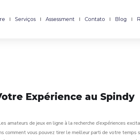
re
Serviços
Assessment
Contato
Blog
R
tre Expérience au Spindy
 les amateurs de jeux en ligne à la recherche d’expériences excit
ns comment vous pouvez tirer le meilleur parti de votre temps s