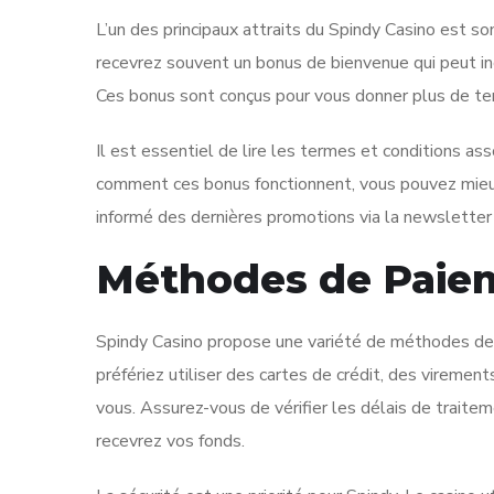
L’un des principaux attraits du Spindy Casino est s
recevrez souvent un bonus de bienvenue qui peut inc
Ces bonus sont conçus pour vous donner plus de t
Il est essentiel de lire les termes et conditions a
comment ces bonus fonctionnent, vous pouvez mieux 
informé des dernières promotions via la newsletter 
Méthodes de Paiem
Spindy Casino propose une variété de méthodes de p
préfériez utiliser des cartes de crédit, des viremen
vous. Assurez-vous de vérifier les délais de trait
recevrez vos fonds.