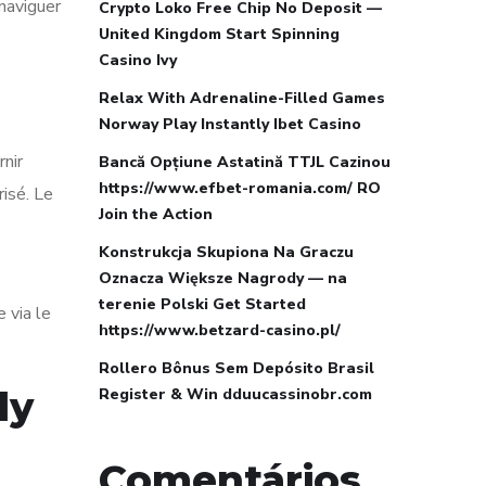
 naviguer
Crypto Loko Free Chip No Deposit —
United Kingdom Start Spinning
Casino Ivy
Relax With Adrenaline-Filled Games
Norway Play Instantly Ibet Casino
nir
Bancă Opțiune Astatină TTJL Cazinou
https://www.efbet-romania.com/ RO
isé. Le
Join the Action
Konstrukcja Skupiona Na Graczu
Oznacza Większe Nagrody — na
e
terenie Polski Get Started
 via le
https://www.betzard-casino.pl/
Rollero Bônus Sem Depósito Brasil
dy
Register & Win dduucassinobr.com
Comentários