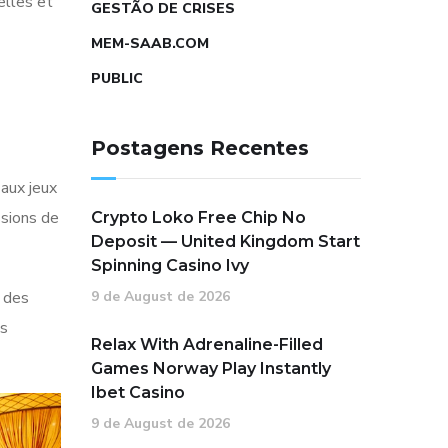
elles et
GESTÃO DE CRISES
MEM-SAAB.COM
PUBLIC
Postagens Recentes
 aux jeux
ssions de
Crypto Loko Free Chip No
Deposit — United Kingdom Start
Spinning Casino Ivy
 des
9 de August de 2026
us
Relax With Adrenaline-Filled
Games Norway Play Instantly
Ibet Casino
9 de August de 2026