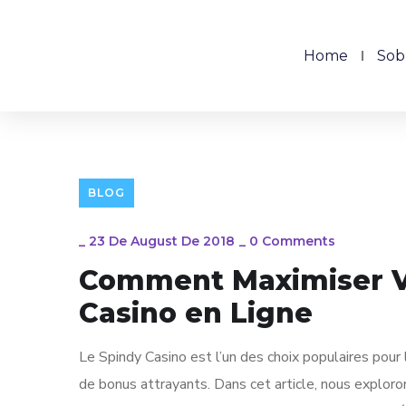
Home
Sob
BLOG
_
23 De August De 2018
_
0 Comments
Comment Maximiser Vo
Casino en Ligne
Le Spindy Casino est l’un des choix populaires pour
de bonus attrayants. Dans cet article, nous exploro