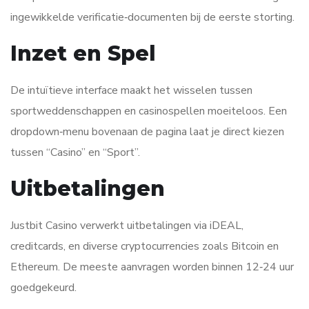
ingewikkelde verificatie‑documenten bij de eerste storting.
Inzet en Spel
De intuïtieve interface maakt het wisselen tussen
sportweddenschappen en casinospellen moeiteloos. Een
dropdown‑menu bovenaan de pagina laat je direct kiezen
tussen “Casino” en “Sport”.
Uitbetalingen
Justbit Casino verwerkt uitbetalingen via iDEAL,
creditcards, en diverse cryptocurrencies zoals Bitcoin en
Ethereum. De meeste aanvragen worden binnen 12‑24 uur
goedgekeurd.