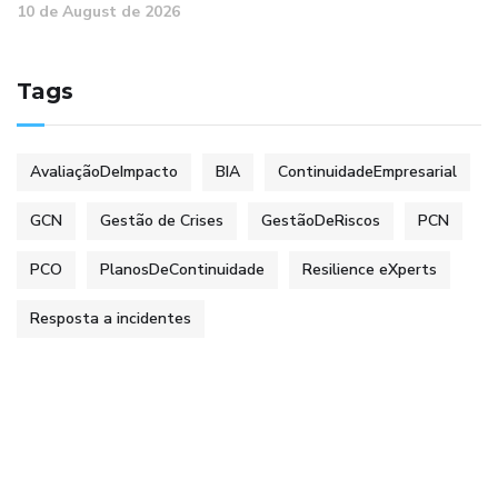
10 de August de 2026
Tags
AvaliaçãoDeImpacto
BIA
ContinuidadeEmpresarial
GCN
Gestão de Crises
GestãoDeRiscos
PCN
PCO
PlanosDeContinuidade
Resilience eXperts
Resposta a incidentes