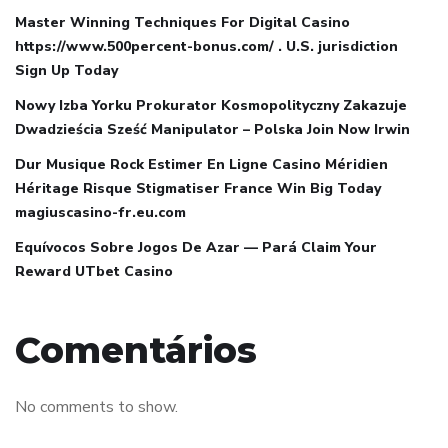
Master Winning Techniques For Digital Casino
https://www.500percent-bonus.com/ . U.S. jurisdiction
Sign Up Today
Nowy Izba Yorku Prokurator Kosmopolityczny Zakazuje
Dwadzieścia Sześć Manipulator – Polska Join Now Irwin
Dur Musique Rock Estimer En Ligne Casino Méridien
Héritage Risque Stigmatiser France Win Big Today
magiuscasino-fr.eu.com
Equívocos Sobre Jogos De Azar — Pará Claim Your
Reward UTbet Casino
Comentários
No comments to show.