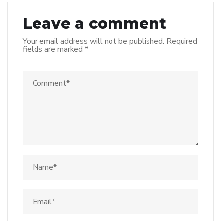
Leave a comment
Your email address will not be published.
Required
fields are marked
*