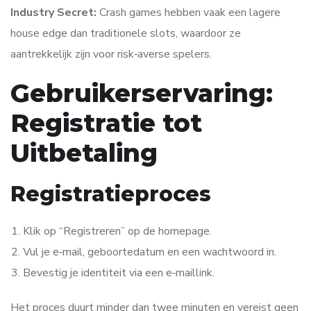
Industry Secret:
Crash games hebben vaak een lagere
house edge dan traditionele slots, waardoor ze
aantrekkelijk zijn voor risk‑averse spelers.
Gebruikerservaring:
Registratie tot
Uitbetaling
Registratieproces
Klik op “Registreren” op de homepage.
Vul je e‑mail, geboortedatum en een wachtwoord in.
Bevestig je identiteit via een e‑maillink.
Het proces duurt minder dan twee minuten en vereist geen