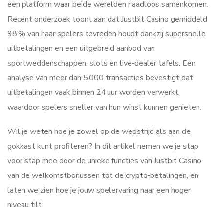
een platform waar beide werelden naadloos samenkomen.
Recent onderzoek toont aan dat Justbit Casino gemiddeld
98 % van haar spelers tevreden houdt dankzij supersnelle
uitbetalingen en een uitgebreid aanbod van
sportweddenschappen, slots en live‑dealer tafels. Een
analyse van meer dan 5 000 transacties bevestigt dat
uitbetalingen vaak binnen 24 uur worden verwerkt,
waardoor spelers sneller van hun winst kunnen genieten.
Wil je weten hoe je zowel op de wedstrijd als aan de
gokkast kunt profiteren? In dit artikel nemen we je stap
voor stap mee door de unieke functies van Justbit Casino,
van de welkomstbonussen tot de crypto‑betalingen, en
laten we zien hoe je jouw spelervaring naar een hoger
niveau tilt.