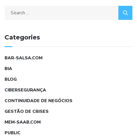
Categories
BAR-SALSA.COM
BIA
BLOG
CIBERSEGURANÇA
CONTINUIDADE DE NEGÓCIOS
GESTÃO DE CRISES
MEM-SAAB.COM
PUBLIC