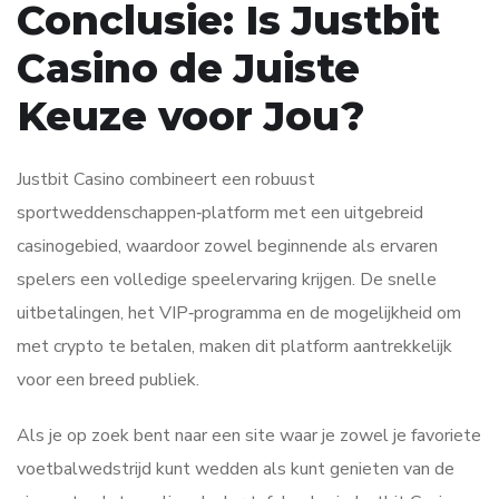
Conclusie: Is Justbit
Casino de Juiste
Keuze voor Jou?
Justbit Casino combineert een robuust
sportweddenschappen‑platform met een uitgebreid
casinogebied, waardoor zowel beginnende als ervaren
spelers een volledige speelervaring krijgen. De snelle
uitbetalingen, het VIP‑programma en de mogelijkheid om
met crypto te betalen, maken dit platform aantrekkelijk
voor een breed publiek.
Als je op zoek bent naar een site waar je zowel je favoriete
voetbalwedstrijd kunt wedden als kunt genieten van de