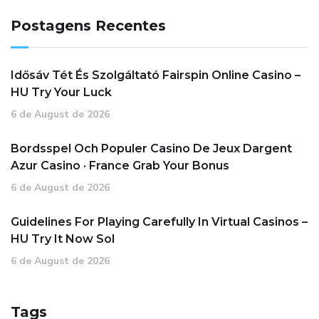
Postagens Recentes
Idősáv Tét És Szolgáltató Fairspin Online Casino –
HU Try Your Luck
6 de August de 2026
Bordsspel Och Populer Casino De Jeux Dargent
Azur Casino · France Grab Your Bonus
6 de August de 2026
Guidelines For Playing Carefully In Virtual Casinos –
HU Try It Now Sol
6 de August de 2026
Tags