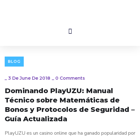
Resilience Academy
BLOG
_
3 De June De 2018
_
0 Comments
Dominando PlayUZU: Manual
Técnico sobre Matemáticas de
Bonos y Protocolos de Seguridad –
Guía Actualizada
PlayUZU es un casino online que ha ganado popularidad por