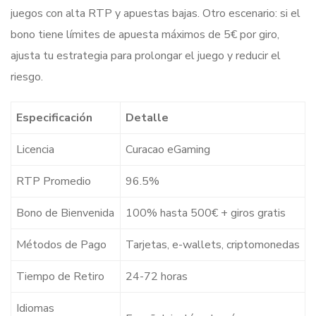
juegos con alta RTP y apuestas bajas. Otro escenario: si el
bono tiene límites de apuesta máximos de 5€ por giro,
ajusta tu estrategia para prolongar el juego y reducir el
riesgo.
Especificación
Detalle
Licencia
Curacao eGaming
RTP Promedio
96.5%
Bono de Bienvenida
100% hasta 500€ + giros gratis
Métodos de Pago
Tarjetas, e-wallets, criptomonedas
Tiempo de Retiro
24-72 horas
Idiomas