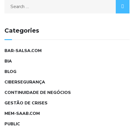
Categories
BAR-SALSA.COM
BIA
BLOG
CIBERSEGURANÇA
CONTINUIDADE DE NEGÓCIOS
GESTÃO DE CRISES
MEM-SAAB.COM
PUBLIC