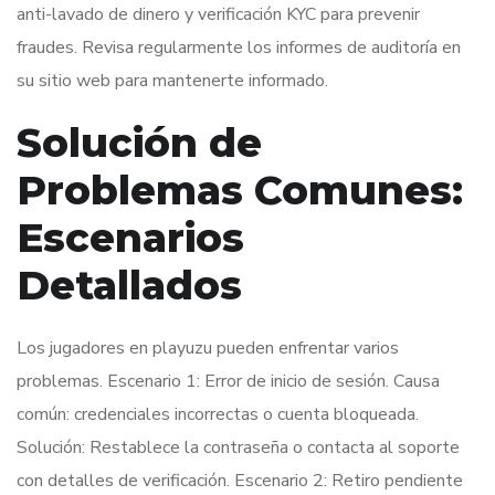
anti-lavado de dinero y verificación KYC para prevenir
fraudes. Revisa regularmente los informes de auditoría en
su sitio web para mantenerte informado.
Solución de
Problemas Comunes:
Escenarios
Detallados
Los jugadores en playuzu pueden enfrentar varios
problemas. Escenario 1: Error de inicio de sesión. Causa
común: credenciales incorrectas o cuenta bloqueada.
Solución: Restablece la contraseña o contacta al soporte
con detalles de verificación. Escenario 2: Retiro pendiente