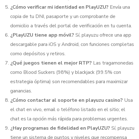
¿Cómo verificar mi identidad en PlayUZU?
Envía una
copia de tu DNI, pasaporte y un comprobante de
domicilio a través del portal de verificación en tu cuenta.
¿PlayUZU tiene app móvil?
Sí, playuzu ofrece una app
descargable para iOS y Android, con funciones completas
como depósitos y retiros.
¿Qué juegos tienen el mejor RTP?
Las tragamonedas
como Blood Suckers (98%) y blackjack (99.5% con
estrategia óptima) son recomendables para maximizar
ganancias.
¿Cómo contactar al soporte en playuzu casino?
Usa
el chat en vivo, email o teléfono listado en el sitio; el
chat es la opción más rápida para problemas urgentes.
¿Hay programas de fidelidad en PlayUZU?
Sí, playuzu
tiene un sistema de puntos y niveles que recompensa