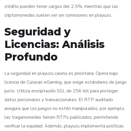
crédito pueden tener cargos del 2.5%, mientras que las
criptomonedas suelen ser sin comisiones en playuzu.
Seguridad y
Licencias: Análisis
Profundo
La seguridad en playuzu casino es prioritaria. Opera bajo
licencia de Curacao eGaming, que exige estándares de juego
justo. Utiliza encriptación SSL de 256-bit para proteger
datos personales y transaccionales. El RTP auditado
asegura que los juegos no estén manipulados; por ejemplo,
las tragamonedas tienen RTPs publicados, permitiendo
verificar la equidad. Además, playuzu implementa políticas