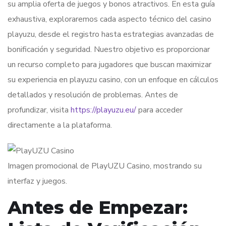
su amplia oferta de juegos y bonos atractivos. En esta guía
exhaustiva, exploraremos cada aspecto técnico del casino
playuzu, desde el registro hasta estrategias avanzadas de
bonificación y seguridad. Nuestro objetivo es proporcionar
un recurso completo para jugadores que buscan maximizar
su experiencia en playuzu casino, con un enfoque en cálculos
detallados y resolución de problemas. Antes de
profundizar, visita
https://playuzu.eu/
para acceder
directamente a la plataforma.
Imagen promocional de PlayUZU Casino, mostrando su
interfaz y juegos.
Antes de Empezar: