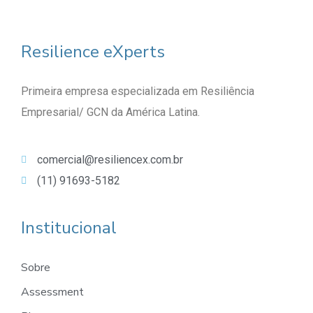
Resilience eXperts
Primeira empresa especializada em Resiliência
Empresarial/ GCN da América Latina.
comercial@resiliencex.com.br
(11) 91693-5182
Institucional
Sobre
Assessment