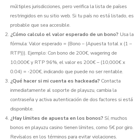
múltiples jurisdicciones, pero verifica la lista de países
restringidos en su sitio web. Si tu país no está listado, es
probable que sea accesible.
¿Cómo calculo el valor esperado de un bono?
Usa la
fórmula: Valor esperado = (Bono – (Apuesta total x (1 –
RTP))). Ejemplo: Con bono de 200€, wagering de
10,000€ y RTP 96%, el valor es 200€ – (10,000€ x
0.04) = -200€, indicando que puede no ser rentable.
¿Qué hacer si mi cuenta es hackeada?
Contacta
inmediatamente al soporte de playuzu, cambia la
contraseña y activa autenticación de dos factores si está
disponible.
¿Hay límites de apuesta en los bonos?
Sí, muchos
bonos en playuzu casino tienen límites, como 5€ por giro.
Revísalos en los términos para evitar violaciones.