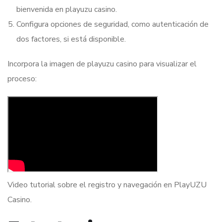
bienvenida en playuzu casino.
Configura opciones de seguridad, como autenticación de
dos factores, si está disponible.
Incorpora la imagen de playuzu casino para visualizar el
proceso:
Video tutorial sobre el registro y navegación en PlayUZU
Casino.