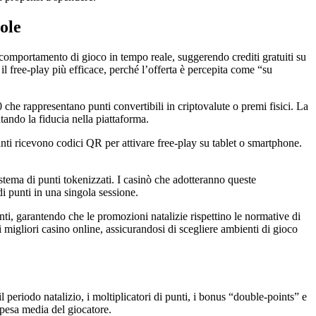
ole
l comportamento di gioco in tempo reale, suggerendo crediti gratuiti su
il free‑play più efficace, perché l’offerta è percepita come “su
e rappresentano punti convertibili in criptovalute o premi fisici. La
tando la fiducia nella piattaforma.
panti ricevono codici QR per attivare free‑play su tablet o smartphone.
stema di punti tokenizzati. I casinò che adotteranno queste
i punti in una singola sessione.
enti, garantendo che le promozioni natalizie rispettino le normative di
i migliori casino online, assicurandosi di scegliere ambienti di gioco
 periodo natalizio, i moltiplicatori di punti, i bonus “double‑points” e
spesa media del giocatore.