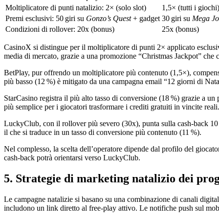
Moltiplicatore di punti natalizio: 2× (solo slot)
1,5× (tutti i giochi
Premi esclusivi: 50 giri su
Gonzo’s Quest
+ gadget
30 giri su
Mega Jo
Condizioni di rollover: 20x (bonus)
25x (bonus)
CasinoX si distingue per il moltiplicatore di punti 2× applicato esclusiv
media di mercato, grazie a una promozione “Christmas Jackpot” che com
BetPlay, pur offrendo un moltiplicatore più contenuto (1,5×), compensa
più basso (12 %) è mitigato da una campagna email “12 giorni di Natale
StarCasino registra il più alto tasso di conversione (18 %) grazie a un 
più semplice per i giocatori trasformare i crediti gratuiti in vincite reali
LuckyClub, con il rollover più severo (30x), punta sulla cash‑back 10 %
il che si traduce in un tasso di conversione più contenuto (11 %).
Nel complesso, la scelta dell’operatore dipende dal profilo del giocat
cash‑back potrà orientarsi verso LuckyClub.
5. Strategie di marketing natalizio dei pr
Le campagne natalizie si basano su una combinazione di canali digitali 
includono un link diretto al free‑play attivo. Le notifiche push sul mo