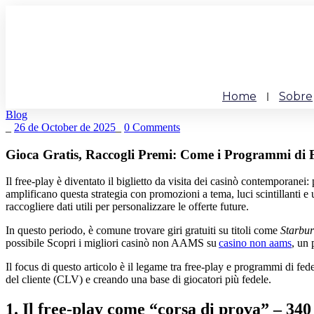
Home
Sobre
Blog
_
26 de October de 2025
_
0 Comments
Gioca Gratis, Raccogli Premi: Come i Programmi di F
Il free‑play è diventato il biglietto da visita dei casinò contemporanei: p
amplificano questa strategia con promozioni a tema, luci scintillanti e 
raccogliere dati utili per personalizzare le offerte future.
In questo periodo, è comune trovare giri gratuiti su titoli come
Starbur
possibile Scopri i migliori casinò non AAMS su
casino non aams
, un 
Il focus di questo articolo è il legame tra free‑play e programmi di fed
del cliente (CLV) e creando una base di giocatori più fedele.
1. Il free‑play come “corsa di prova” – 340