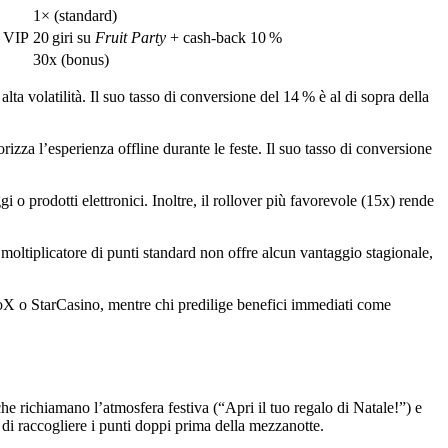
1× (standard)
o VIP
20 giri su
Fruit Party
+ cash‑back 10 %
30x (bonus)
lta volatilità. Il suo tasso di conversione del 14 % è al di sopra della
za l’esperienza offline durante le feste. Il suo tasso di conversione
 o prodotti elettronici. Inoltre, il rollover più favorevole (15x) rende
 moltiplicatore di punti standard non offre alcun vantaggio stagionale,
inoX o StarCasino, mentre chi predilige benefici immediati come
he richiamano l’atmosfera festiva (“Apri il tuo regalo di Natale!”) e
 di raccogliere i punti doppi prima della mezzanotte.