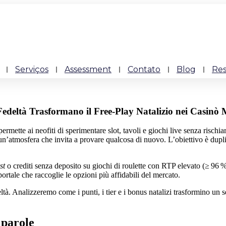
Serviços
Assessment
Contato
Blog
Res
edeltà Trasformano il Free‑Play Natalizio nei Casinò
ermette ai neofiti di sperimentare slot, tavoli e giochi live senza rischiare
un’atmosfera che invita a provare qualcosa di nuovo. L’obiettivo è duplic
st
o crediti senza deposito su giochi di roulette con RTP elevato (≥ 96 
portale che raccoglie le opzioni più affidabili del mercato.
eltà. Analizzeremo come i punti, i tier e i bonus natalizi trasformino un
 parole