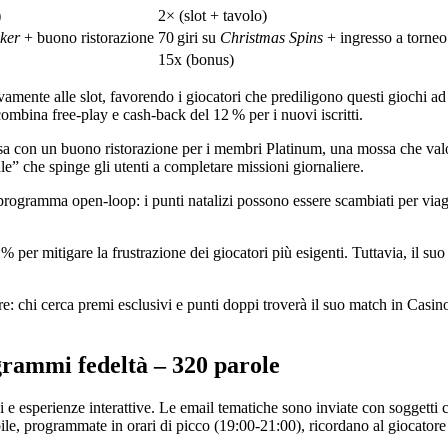
)
2× (slot + tavolo)
ker
+ buono ristorazione
70 giri su
Christmas Spins
+ ingresso a torne
15x (bonus)
amente alle slot, favorendo i giocatori che prediligono questi giochi ad a
bina free‑play e cash‑back del 12 % per i nuovi iscritti.
 con un buono ristorazione per i membri Platinum, una mossa che valoriz
” che spinge gli utenti a completare missioni giornaliere.
programma open‑loop: i punti natalizi possono essere scambiati per viaggi
.
 per mitigare la frustrazione dei giocatori più esigenti. Tuttavia, il suo
ore: chi cerca premi esclusivi e punti doppi troverà il suo match in Cas
ogrammi fedeltà – 320 parole
e esperienze interattive. Le email tematiche sono inviate con soggetti c
bile, programmate in orari di picco (19:00‑21:00), ricordano al giocatore