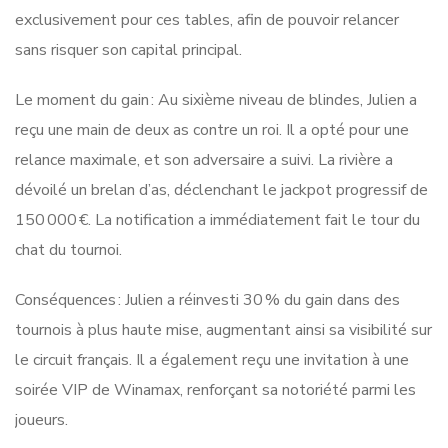
exclusivement pour ces tables, afin de pouvoir relancer
sans risquer son capital principal.
Le moment du gain : Au sixième niveau de blindes, Julien a
reçu une main de deux as contre un roi. Il a opté pour une
relance maximale, et son adversaire a suivi. La rivière a
dévoilé un brelan d’as, déclenchant le jackpot progressif de
150 000 €. La notification a immédiatement fait le tour du
chat du tournoi.
Conséquences : Julien a réinvesti 30 % du gain dans des
tournois à plus haute mise, augmentant ainsi sa visibilité sur
le circuit français. Il a également reçu une invitation à une
soirée VIP de Winamax, renforçant sa notoriété parmi les
joueurs.