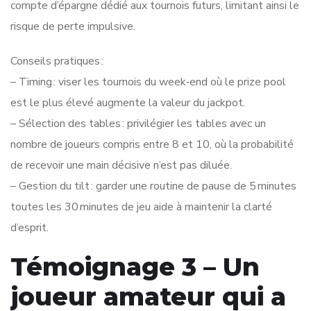
compte d’épargne dédié aux tournois futurs, limitant ainsi le
risque de perte impulsive.
Conseils pratiques :
– Timing : viser les tournois du week‑end où le prize pool
est le plus élevé augmente la valeur du jackpot.
– Sélection des tables : privilégier les tables avec un
nombre de joueurs compris entre 8 et 10, où la probabilité
de recevoir une main décisive n’est pas diluée.
– Gestion du tilt : garder une routine de pause de 5 minutes
toutes les 30 minutes de jeu aide à maintenir la clarté
d’esprit.
Témoignage 3 – Un
joueur amateur qui a