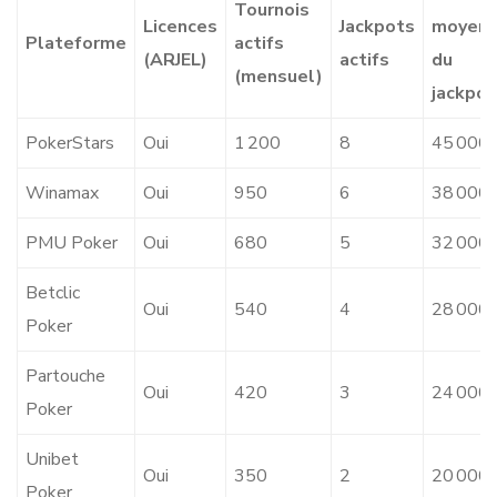
Tournois
Licences
Jackpots
moyen
Plateforme
actifs
(ARJEL)
actifs
du
(mensuel)
jackpot
PokerStars
Oui
1 200
8
45 000 
Winamax
Oui
950
6
38 000 
PMU Poker
Oui
680
5
32 000 
Betclic
Oui
540
4
28 000 
Poker
Partouche
Oui
420
3
24 000 
Poker
Unibet
Oui
350
2
20 000 
Poker