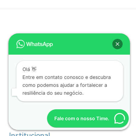
Resilience eXperts
Olá 👋
Primeira empresa especializada em Resiliência
Entre em contato conosco e descubra
como podemos ajudar a fortalecer a
Empresarial/ GCN da América Latina.
resiliência do seu negócio.
comercial@resiliencex.com.br
(11) 91693-5182
Fale com o nosso Time.
Institucional