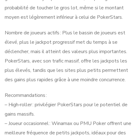
probabilité de toucher le gros lot, même si le montant
moyen est légèrement inférieur à celui de PokerStars.
Nombre de joueurs actifs : Plus le bassin de joueurs est
élevé, plus le jackpot progressif met du temps à se
déclencher, mais il atteint des valeurs plus importantes.
PokerStars, avec son trafic massif, offre les jackpots les
plus élevés, tandis que les sites plus petits permettent
des gains plus rapides grâce à une moindre concurrence.
Recommandations :
– High‑roller : privilégier PokerStars pour le potentiel de
gains massifs.
– Joueur occasionnel : Winamax ou PMU Poker offrent une
meilleure fréquence de petits jackpots, idéaux pour des