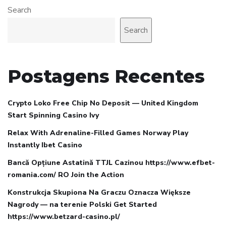
Search
Search
Postagens Recentes
Crypto Loko Free Chip No Deposit — United Kingdom
Start Spinning Casino Ivy
Relax With Adrenaline-Filled Games Norway Play
Instantly Ibet Casino
Bancă Opțiune Astatină TTJL Cazinou https://www.efbet-
romania.com/ RO Join the Action
Konstrukcja Skupiona Na Graczu Oznacza Większe
Nagrody — na terenie Polski Get Started
https://www.betzard-casino.pl/