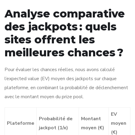
Analyse comparative
des jackpots : quels
sites offrent les
meilleures chances ?
Pour évaluer les chances réelles, nous avons calculé
l’expected value (EV) moyen des jackpots sur chaque
plateforme, en combinant la probabilité de déclenchement
avec le montant moyen du prize pool.
EV
Probabilité de
Montant
Plateforme
moyen
jackpot (1/x)
moyen (€)
(€)