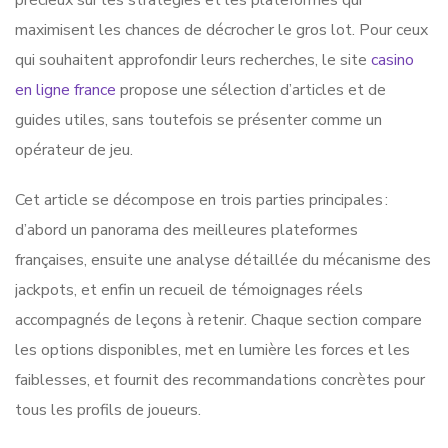
précieux sur les stratégies et les plateformes qui
maximisent les chances de décrocher le gros lot. Pour ceux
qui souhaitent approfondir leurs recherches, le site
casino
en ligne france
propose une sélection d’articles et de
guides utiles, sans toutefois se présenter comme un
opérateur de jeu.
Cet article se décompose en trois parties principales :
d’abord un panorama des meilleures plateformes
françaises, ensuite une analyse détaillée du mécanisme des
jackpots, et enfin un recueil de témoignages réels
accompagnés de leçons à retenir. Chaque section compare
les options disponibles, met en lumière les forces et les
faiblesses, et fournit des recommandations concrètes pour
tous les profils de joueurs.