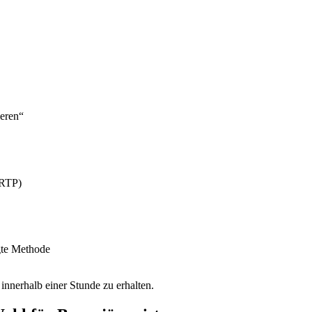
ieren“
RTP)
gte Methode
innerhalb einer Stunde zu erhalten.