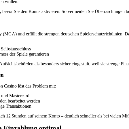
ten wollen.
 bevor Sie den Bonus aktivieren. So vermeiden Sie Überraschungen b
 (MGA) und erfüllt die strengen deutschen Spielerschutzrichtlinien. Da
 Selbstausschluss
ness der Spiele garantieren
ichtsbehörden als besonders sicher eingestuft, weil sie strenge Finan
en
n Casino löst das Problem mit:
a und Mastercard
nden bearbeitet werden
ige Transaktionen
 nach 12 Stunden auf seinem Konto – deutlich schneller als bei vielen M
e Einzahlung optimal