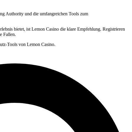
ing Authority und die umfangreichen Tools zum
lebnis bietet, ist Lemon Casino die klare Empfehlung. Registrieren
e Fallen.
schutz‑Tools von Lemon Casino.