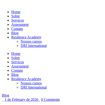
Home
Sobre
Serviços
Assessment
Contato
Blog
Resilience Academy
Nossos cursos
DRI International
Home
Sobre
Serviços
Assessment
Contato
Blog
Resilience Academy
Nossos cursos
DRI International
Blog
_
1 de February de 2026
_
0 Comments