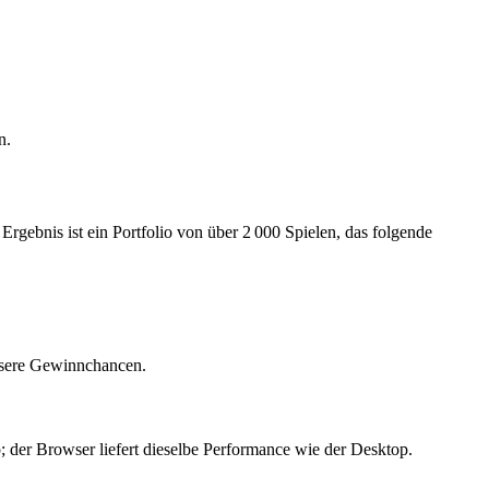
n.
ebnis ist ein Portfolio von über 2 000 Spielen, das folgende
essere Gewinnchancen.
; der Browser liefert dieselbe Performance wie der Desktop.