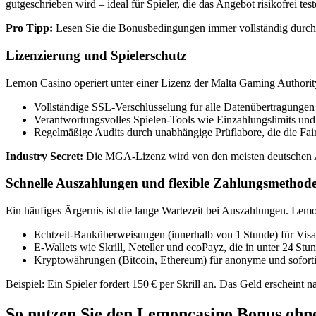
gutgeschrieben wird – ideal für Spieler, die das Angebot risikofrei tes
Pro Tipp:
Lesen Sie die Bonusbedingungen immer vollständig durch,
Lizenzierung und Spielerschutz
Lemon Casino operiert unter einer Lizenz der Malta Gaming Authority
Vollständige SSL-Verschlüsselung für alle Datenübertragungen
Verantwortungsvolles Spielen‑Tools wie Einzahlungslimits und
Regelmäßige Audits durch unabhängige Prüflabore, die die Fair
Industry Secret:
Die MGA‑Lizenz wird von den meisten deutschen Aufs
Schnelle Auszahlungen und flexible Zahlungsmethod
Ein häufiges Ärgernis ist die lange Wartezeit bei Auszahlungen. Lemo
Echtzeit‑Banküberweisungen (innerhalb von 1 Stunde) für Vis
E‑Wallets wie Skrill, Neteller und ecoPayz, die in unter 24 Stu
Kryptowährungen (Bitcoin, Ethereum) für anonyme und sofort
Beispiel: Ein Spieler fordert 150 € per Skrill an. Das Geld erscheint
So nutzen Sie den Lemoncasino Bonus ohn