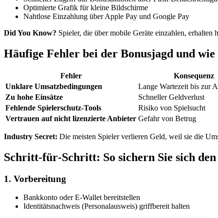
Optimierte Grafik für kleine Bildschirme
Nahtlose Einzahlung über Apple Pay und Google Pay
Did You Know?
Spieler, die über mobile Geräte einzahlen, erhalten
Häufige Fehler bei der Bonusjagd und wie 
Fehler
Konsequenz
Unklare Umsatzbedingungen
Lange Wartezeit bis zur 
Zu hohe Einsätze
Schneller Geldverlust
Fehlende Spielerschutz-Tools
Risiko von Spielsucht
Vertrauen auf nicht lizenzierte Anbieter
Gefahr von Betrug
Industry Secret:
Die meisten Spieler verlieren Geld, weil sie die Um
Schritt‑für‑Schritt: So sichern Sie sich d
1. Vorbereitung
Bankkonto oder E‑Wallet bereitstellen
Identitätsnachweis (Personalausweis) griffbereit halten