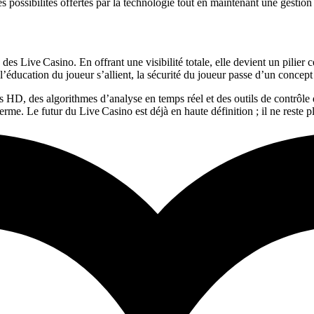
s possibilités offertes par la technologie tout en maintenant une gestion
es Live Casino. En offrant une visibilité totale, elle devient un pilier c
 l’éducation du joueur s’allient, la sécurité du joueur passe d’un concep
es HD, des algorithmes d’analyse en temps réel et des outils de contrôle 
rme. Le futur du Live Casino est déjà en haute définition ; il ne reste pl