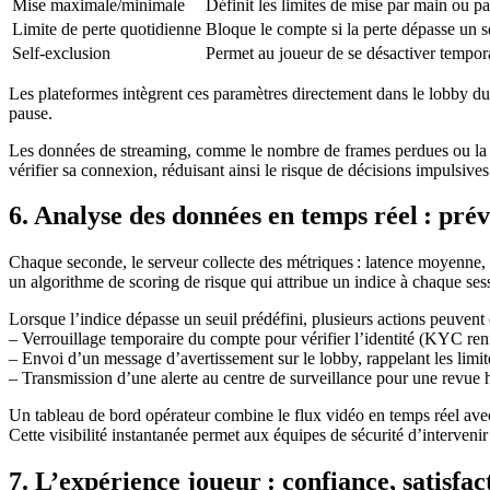
Mise maximale/minimale
Définit les limites de mise par main ou p
Limite de perte quotidienne
Bloque le compte si la perte dépasse un se
Self‑exclusion
Permet au joueur de se désactiver tempor
Les plateformes intègrent ces paramètres directement dans le lobby du 
pause.
Les données de streaming, comme le nombre de frames perdues ou la lat
vérifier sa connexion, réduisant ainsi le risque de décisions impulsives
6. Analyse des données en temps réel : prév
Chaque seconde, le serveur collecte des métriques : latence moyenne, t
un algorithme de scoring de risque qui attribue un indice à chaque ses
Lorsque l’indice dépasse un seuil prédéfini, plusieurs actions peuvent 
– Verrouillage temporaire du compte pour vérifier l’identité (KYC ren
– Envoi d’un message d’avertissement sur le lobby, rappelant les limit
– Transmission d’une alerte au centre de surveillance pour une revue
Un tableau de bord opérateur combine le flux vidéo en temps réel avec l
Cette visibilité instantanée permet aux équipes de sécurité d’interven
7. L’expérience joueur : confiance, satisfact