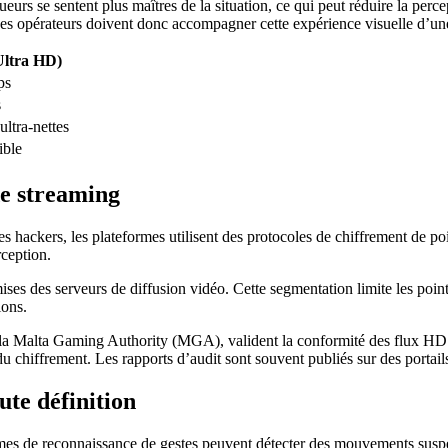
eurs se sentent plus maîtres de la situation, ce qui peut réduire la perc
é. Les opérateurs doivent donc accompagner cette expérience visuelle d’u
Ultra HD)
ps
s
ultra‑nettes
ible
de streaming
s hackers, les plateformes utilisent des protocoles de chiffrement de poi
rception.
ses des serveurs de diffusion vidéo. Cette segmentation limite les point
ions.
a Malta Gaming Authority (MGA), valident la conformité des flux HD
du chiffrement. Les rapports d’audit sont souvent publiés sur des portai
ute définition
mes de reconnaissance de gestes peuvent détecter des mouvements suspec