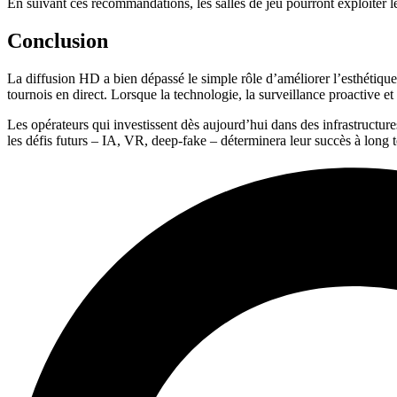
En suivant ces recommandations, les salles de jeu pourront exploiter le
Conclusion
La diffusion HD a bien dépassé le simple rôle d’améliorer l’esthétique d
tournois en direct. Lorsque la technologie, la surveillance proactive et
Les opérateurs qui investissent dès aujourd’hui dans des infrastructur
les défis futurs – IA, VR, deep‑fake – déterminera leur succès à long te