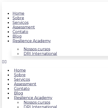
Home
Sobre
Serviços
Assessment
Contato
Blog
Resilience Academy
Nossos cursos
DRI International
Home
Sobre
Serviços
Assessment
Contato
Blog
Resilience Academy
Nossos cursos
DRI International