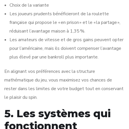
Choix de la variante
Les joueurs prudents bénéficieront de la roulette
française qui propose le « en prison » et le « la partage »,
réduisant l’avantage maison à 1,35 %.
Les amateurs de vitesse et de gros gains peuvent opter
pour l’américaine, mais ils doivent compenser l’avantage
plus élevé par une bankroll plus importante.
En alignant vos préférences avec la structure
mathématique du jeu, vous maximisez vos chances de
rester dans les limites de votre budget tout en conservant
le plaisir du spin.
5. Les systèmes qui
fonctionnent