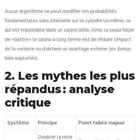
Aucun algorithme ne peut modifier ces probabilités
fondamentales sans intervenir sur le cylindre lui‑même, ce
qui est impossible dans un casino licite. Ainsi, la seule façon
de « battre » le casino à long terme est de réduire l’impact
de la variance ou d’obtenir un avantage externe (ex. bonus
bien exploités).
2. Les mythes les plus
répandus : analyse
critique
Système
Principe
Point faible majeur
Doubler la mise