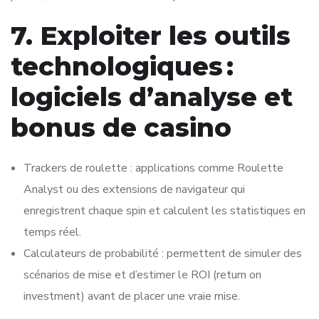
7. Exploiter les outils
technologiques :
logiciels d’analyse et
bonus de casino
Trackers de roulette : applications comme Roulette
Analyst ou des extensions de navigateur qui
enregistrent chaque spin et calculent les statistiques en
temps réel.
Calculateurs de probabilité : permettent de simuler des
scénarios de mise et d’estimer le ROI (return on
investment) avant de placer une vraie mise.