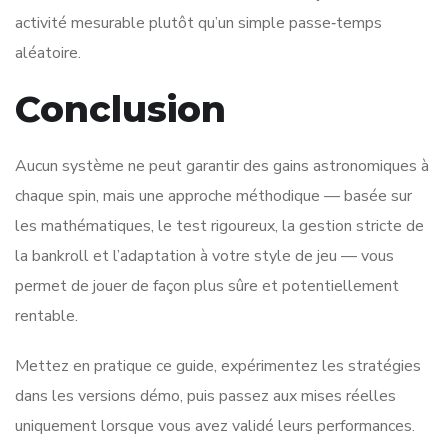
activité mesurable plutôt qu’un simple passe‑temps
aléatoire.
Conclusion
Aucun système ne peut garantir des gains astronomiques à
chaque spin, mais une approche méthodique — basée sur
les mathématiques, le test rigoureux, la gestion stricte de
la bankroll et l’adaptation à votre style de jeu — vous
permet de jouer de façon plus sûre et potentiellement
rentable.
Mettez en pratique ce guide, expérimentez les stratégies
dans les versions démo, puis passez aux mises réelles
uniquement lorsque vous avez validé leurs performances.