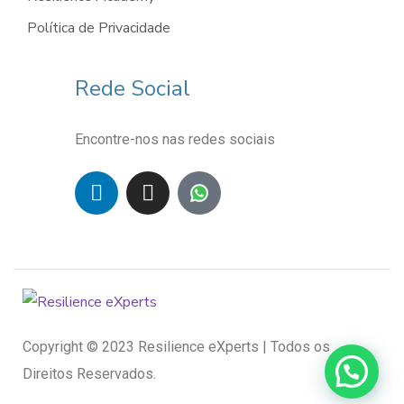
Política de Privacidade
Rede Social
Encontre-nos nas redes sociais
Copyright © 2023 Resilience eXperts | Todos os
Direitos Reservados.