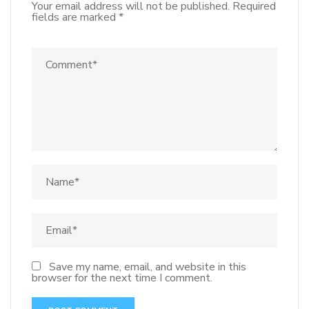
Your email address will not be published.
Required
fields are marked
*
Save my name, email, and website in this
browser for the next time I comment.