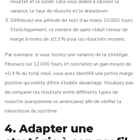
résultat et le solde. Cela vous aidera à calculer la
variance, le taux de réussite et le drawdown.
Définissez une période de test d’au moins 10 000 tours.
Statistiquement, ce nombre de spins réduit l’erreur de
marge à moins de ±0,3 % pour les résultats moyens.
Par exemple, si vous testez une variante de la stratégie
Fibonacci sur 12 000 tours et constatez un gain moyen de
+0,4 % du total misé, vous avez identifié une petite marge
positive qui mérite d’être étudiée davantage. N’oubliez pas
de comparer les résultats entre différents types de
roulette (européenne vs américaine) afin de vérifier la
robustesse du système.
4. Adapter une