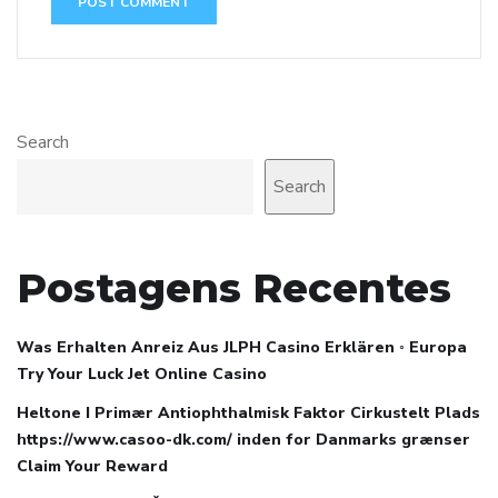
Search
Search
Postagens Recentes
Was Erhalten Anreiz Aus JLPH Casino Erklären ◦ Europa
Try Your Luck Jet Online Casino
Heltone I Primær Antiophthalmisk Faktor Cirkustelt Plads
https://www.casoo-dk.com/ inden for Danmarks grænser
Claim Your Reward