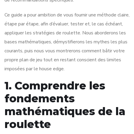
de recommandations spécifiques.
Ce guide a pour ambition de vous fournir une méthode claire,
étape par étape, afin d’évaluer, tester et, le cas échéant,
appliquer les stratégies de roulette. Nous aborderons les
bases mathématiques, démystifierons les mythes les plus
courants, puis nous vous montrerons comment bâtir votre
propre plan de jeu tout en restant conscient des limites
imposées par le house edge.
1. Comprendre les
fondements
mathématiques de la
roulette