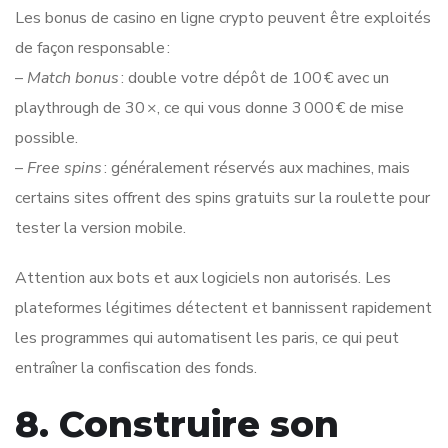
Les bonus de casino en ligne crypto peuvent être exploités
de façon responsable :
–
Match bonus
: double votre dépôt de 100 € avec un
playthrough de 30 ×, ce qui vous donne 3 000 € de mise
possible.
–
Free spins
: généralement réservés aux machines, mais
certains sites offrent des spins gratuits sur la roulette pour
tester la version mobile.
Attention aux bots et aux logiciels non autorisés. Les
plateformes légitimes détectent et bannissent rapidement
les programmes qui automatisent les paris, ce qui peut
entraîner la confiscation des fonds.
8. Construire son