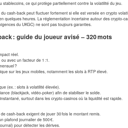
 stablecoins, ce qui protège partiellement contre la volatilité du jeu.
u cash‑back peut fluctuer fortement si elle est versée en crypto volati
en quelques heures. La réglementation incertaine autour des crypto‑ca
 exigences du UKGC) ne sont pas toujours garanties.
ack : guide du joueur avisé – 320 mots
mpact réel.
» ou avec un facteur de 1 :1.
mensuel ?
lique sur les jeux mobiles, notamment les slots à RTP élevé.
 (ex. : slots à volatilité élevée).
nce (blackjack, vidéo‑poker) afin de stabiliser le solde.
stantané, surtout dans les crypto‑casinos où la liquidité est rapide.
s de cash‑back exigent de jouer 30 fois le montant remis.
 un plafond journalier de 500 €.
ournal) pour détecter les dérives.