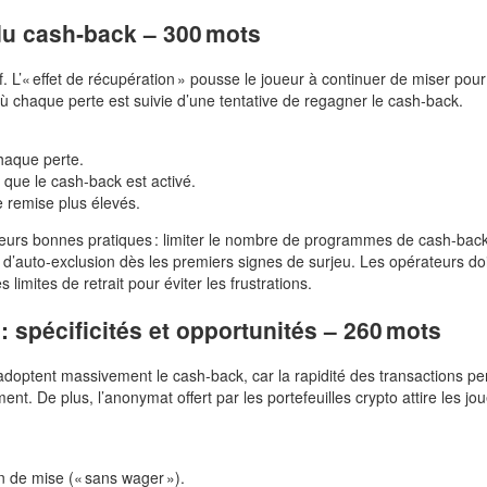
u cash‑back – 300 mots
 L’« effet de récupération » pousse le joueur à continuer de miser pour
où chaque perte est suivie d’une tentative de regagner le cash‑back.
haque perte.
 que le cash‑back est activé.
 remise plus élevés.
rs bonnes pratiques : limiter le nombre de programmes de cash‑back 
ls d’auto‑exclusion dès les premiers signes de surjeu. Les opérateurs do
limites de retrait pour éviter les frustrations.
 spécificités et opportunités – 260 mots
doptent massivement le cash‑back, car la rapidité des transactions p
nt. De plus, l’anonymat offert par les portefeuilles crypto attire les jo
n de mise (« sans wager »).