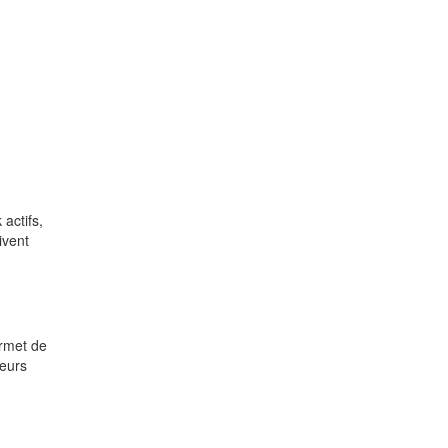
actifs,
ivent
ermet de
ueurs