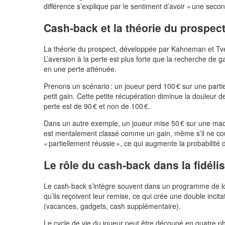
différence s’explique par le sentiment d’avoir « une secon
Cash‑back et la théorie du prospec
La théorie du prospect, développée par Kahneman et Tvers
L’aversion à la perte est plus forte que la recherche de 
en une perte atténuée.
Prenons un scénario : un joueur perd 100 € sur une part
petit gain. Cette petite récupération diminue la douleur de
perte est de 90 € et non de 100 €.
Dans un autre exemple, un joueur mise 50 € sur une machi
est mentalement classé comme un gain, même s’il ne couv
« partiellement réussie », ce qui augmente la probabilité 
Le rôle du cash‑back dans la fidéli
Le cash‑back s’intègre souvent dans un programme de lo
qu’ils reçoivent leur remise, ce qui crée une double inci
(vacances, gadgets, cash supplémentaire).
Le cycle de vie du joueur peut être découpé en quatre phas