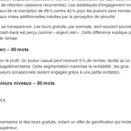
t de rétention (sessions récurrentes). Les statistiques d’engagement m
aux de ré‑inscription de 68 % contre 42 % pour les joueurs sans remise
x mises additionnelles induites par la perception de sécurité.
 sa transparence. Les tours gratuits, par exemple, sont souvent soumi
e cash‑back est perçu comme « argent réel ». Cette différence explique 
de remise.
er) – 90 mots
n le profil. Un joueur casual peut recevoir 5 % de remise, tandis qu’un
 supplémentaires. Cette segmentation maximise la rentabilité : les gros
joueurs occasionnels restent engagés grâce à une petite incitation.
ieurs niveaux – 80 mots
0 €.
aires et des tours gratuits, créant un effet de gamification qui incite
supérieur.