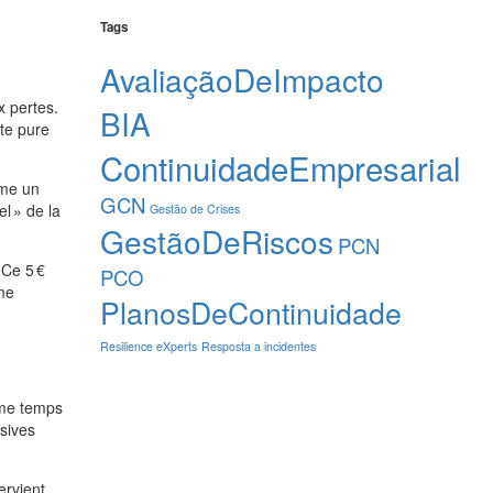
Tags
AvaliaçãoDeImpacto
x pertes.
BIA
rte pure
ContinuidadeEmpresarial
mme un
GCN
el » de la
Gestão de Crises
GestãoDeRiscos
PCN
 Ce 5 €
PCO
me
PlanosDeContinuidade
Resilience eXperts
Resposta a incidentes
ême temps
usives
ervient