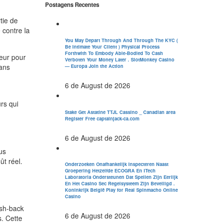
Postagens Recentes
tie de
 contre la
You May Depart Through And Through The KYC (
Be Intimate Your Client ) Physical Process
Forthwith To Embody Able-Bodied To Cash
ueur pour
Verboten Your Money Later . SlotMonkey Casino
sans
— Europa Join the Action
6 de August de 2026
rs qui
Stake Get Astatine TTJL Cassino _ Canadian area
Register Free captainjack-ca.com
6 de August de 2026
us
ût réel.
Onderzoeken Onafhankelijk Inspecteren Naast
Groepering Hetzelfde ECOGRA En ITech
Laboratoria Ondersteunen Dat Spellen Zijn Eerlijk
En Het Casino Sec Regelsysteem Zijn Beveiligd .
Koninkrijk België Play for Real Spinmacho Online
Casino
ash‑back
6 de August de 2026
. Cette