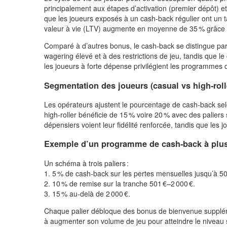
principalement aux étapes d’activation (premier dépôt) e
que les joueurs exposés à un cash‑back régulier ont un t
valeur à vie (LTV) augmente en moyenne de 35 % grâce au
Comparé à d’autres bonus, le cash‑back se distingue par
wagering élevé et à des restrictions de jeu, tandis que l
les joueurs à forte dépense privilégient les programmes 
Segmentation des joueurs (casual vs high‑roll
Les opérateurs ajustent le pourcentage de cash‑back selo
high‑roller bénéficie de 15 % voire 20 % avec des paliers
dépensiers voient leur fidélité renforcée, tandis que les 
Exemple d’un programme de cash‑back à plus
Un schéma à trois paliers :
1. 5 % de cash‑back sur les pertes mensuelles jusqu’à 50
2. 10 % de remise sur la tranche 501 €–2 000 €.
3. 15 % au-delà de 2 000 €.
Chaque palier débloque des bonus de bienvenue supplément
à augmenter son volume de jeu pour atteindre le niveau 