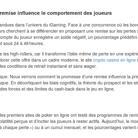
remise influence le comportement des joueurs
répandues dans l’univers du iGaming. Face à une concurrence où les bo
teurs cherchent à se différencier en proposant une remise sur les pertes
e compte du joueur enregistre un solde négatif, un pourcentage prédéfini
t sous 24 à 48 heures.
les high‑rollers, car il transforme l’idée même de perte en une expér
lorer cette offre dans un cadre moderne, le site
crypto casino en ligne
es conditions de retrait instantané et sans wager.
gique. Nous verrons comment la promesse d’une remise influence la pri
isque. En décortiquant les biais cognitifs, la théorie du prospect et les s
 des forces et des limites du cash‑back dans le jeu en ligne.
s
les premiers sites de poker en ligne ont testé des programmes de rem
atilité perçue et d’inciter les joueurs à rester actifs. Aujourd’hui, le mo
« à chaque perte ») ou à un cumul mensuel, et les pourcentages varient