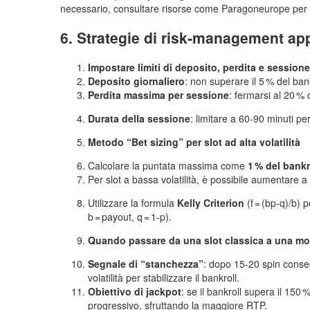
necessario, consultare risorse come Paragoneurope per c
6. Strategie di risk‑management appl
Impostare limiti di deposito, perdita e sessione
Deposito giornaliero
: non superare il 5 % del bank
Perdita massima per sessione
: fermarsi al 20 % 
Durata della sessione
: limitare a 60‑90 minuti pe
Metodo “Bet sizing” per slot ad alta volatilità
Calcolare la puntata massima come
1 % del bankr
Per slot a bassa volatilità, è possibile aumentare a
Utilizzare la formula
Kelly Criterion
(f = (bp‑q)/b) p
b = payout, q = 1‑p).
Quando passare da una slot classica a una mo
Segnale di “stanchezza”
: dopo 15‑20 spin consecu
volatilità per stabilizzare il bankroll.
Obiettivo di jackpot
: se il bankroll supera il 150
progressivo, sfruttando la maggiore RTP.