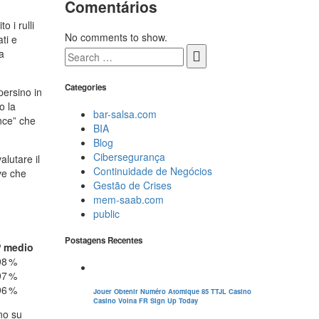
Comentários
 i rulli
No comments to show.
ati e
a
Categories
persino in
o la
bar-salsa.com
ance” che
BIA
Blog
Cibersegurança
alutare il
Continuidade de Negócios
ve che
Gestão de Crises
mem-saab.com
public
Postagens Recentes
 medio
98 %
97 %
96 %
Jouer Obtenir Numéro Atomique 85 TTJL Casino
Casino Volna FR Sign Up Today
ano su