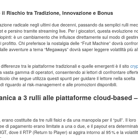
il Rischio tra Tradizione, Innovazione e Bonus
zione radicale negli ultimi due decenni, passando da semplici rulli mec
et e persino tramite streaming live. Per i giocatori, questa evoluzione n
riopinti: è un cambiamento che influisce direttamente sul modo di gestire
i profitto. Chi preferisce la nostalgia delle “Fruit Machine” dovrà confro
to dalle avventure a tema “Megaways” dovrà saper leggere volatilità più al
differenze tra le piattaforme tradizionali e quelle emergenti è il sito
cry
 vasta gamma di operatori, consentendo ai lettori di confrontare offerte
olo che segue utilizza questi spunti per guidare il lettore nella scelta
di riguardo al risk‑management e alle promozioni disponibili.
anica a 3 rulli alle piattaforme cloud‑based 
 erano costituite da tre rulli fisici e da una manopola per il “pull”. Il loro
ee di pagamento erano limitate a una o due, e il payout era determina
T, dove il RTP (Return to Player) si aggira intorno al 95 % e la volatili