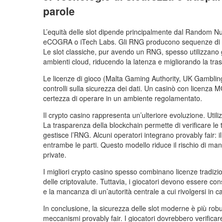
parole
L’equità delle slot dipende principalmente dal Random N
eCOGRA o iTech Labs. Gli RNG producono sequenze di num
Le slot classiche, pur avendo un RNG, spesso utilizzano 
ambienti cloud, riducendo la latenza e migliorando la tra
Le licenze di gioco (Malta Gaming Authority, UK Gambling C
controlli sulla sicurezza dei dati. Un casinò con licenza M
certezza di operare in un ambiente regolamentato.
Il crypto casino rappresenta un’ulteriore evoluzione. Util
La trasparenza della blockchain permette di verificare le t
gestisce l’RNG. Alcuni operatori integrano provably fair: i
entrambe le parti. Questo modello riduce il rischio di man
private.
I migliori crypto casino spesso combinano licenze tradizio
delle criptovalute. Tuttavia, i giocatori devono essere consa
e la mancanza di un’autorità centrale a cui rivolgersi in c
In conclusione, la sicurezza delle slot moderne è più robus
meccanismi provably fair. I giocatori dovrebbero verificare 