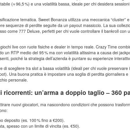
abile (≈ 96,5 %) e una volatilità bassa, ideale per chi desidera sessioni
versificazione tematica. Sweet Bonanza utilizza una meccanica “cluster” 
edere sequenze di perdite seguite da un payout massiccio. La sua collezi
isso come 777 Deluxe, perfetti per chi vuole controllare il bankroll con 
o giochi live con ruote fisiche e dealer in tempo reale. Crazy Time comb
endo un RTP medio del 95 % ma con volatilità altissima a causa dei jackp
ssenti, poiché la strategia dell’azienda è puntare su esperienze interattiv
 di scegliere tra slot a bassa volatilità (ideali per chi vuole preservare i
ackpot). Una buona pratica è impostare una soglia di perdita giornaliera e
ischio personale.
ricorrenti: un’arma a doppio taglio – 360 p
attirare nuovi giocatori, ma nascondono condizioni che possono trasform
dono:
rimo deposito (es. 100 % fino a €200).
ata, spesso con un limite di vincita (es. €50).