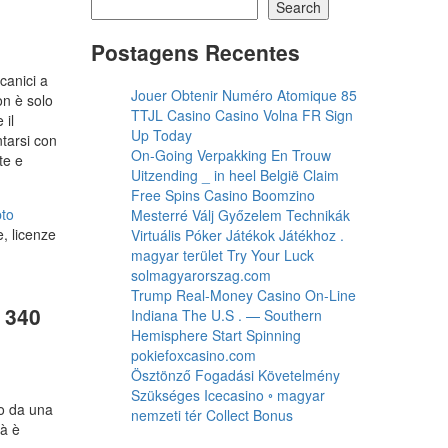
Search
Postagens Recentes
canici a
Jouer Obtenir Numéro Atomique 85
on è solo
TTJL Casino Casino Volna FR Sign
 il
Up Today
ntarsi con
On-Going Verpakking En Trouw
te e
Uitzending _ in heel België Claim
Free Spins Casino Boomzino
pto
Mesterré Válj Győzelem Technikák
, licenze
Virtuális Póker Játékok Játékhoz .
magyar terület Try Your Luck
solmagyarorszag.com
Trump Real-Money Casino On-Line
– 340
Indiana The U.S . — Southern
Hemisphere Start Spinning
pokiefoxcasino.com
Ösztönző Fogadási Követelmény
Szükséges Icecasino ◦ magyar
to da una
nemzeti tér Collect Bonus
tà è